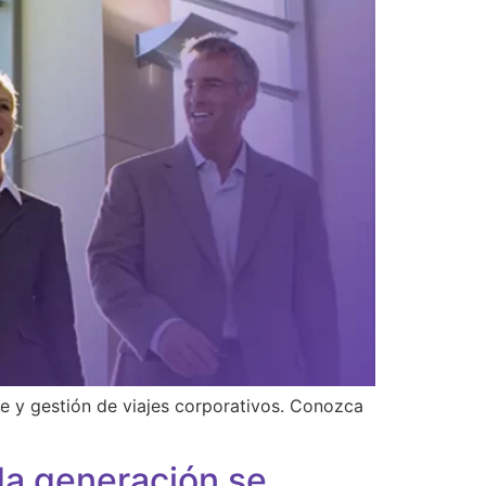
e y gestión de viajes corporativos. Conozca
da generación se