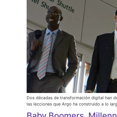
Dos décadas de transformación digital han de
las lecciones que Argo ha construido a lo larg
Baby Boomers, Millenn