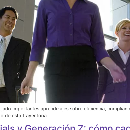
jado importantes aprendizajes sobre eficiencia, complianc
o de esta trayectoria.
ials y Generación Z: cómo ca