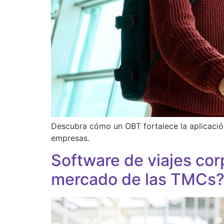
Descubra cómo un OBT fortalece la aplicación 
empresas.
Software de viajes cor
mercado de las TMCs