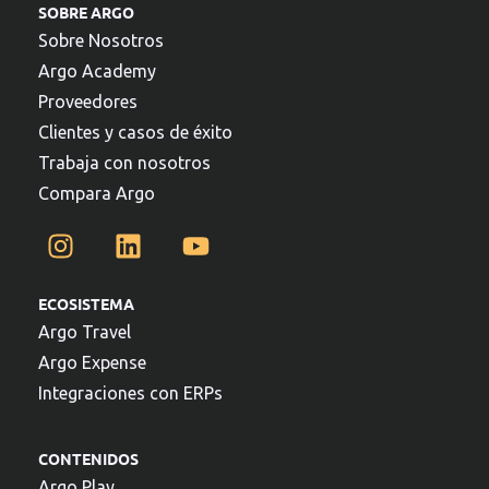
SOBRE ARGO
Sobre Nosotros
Argo Academy
Proveedores
Clientes y casos de éxito
Trabaja con nosotros
Compara Argo
ECOSISTEMA
Argo Travel
Argo Expense
Integraciones con ERPs
CONTENIDOS
Argo Play