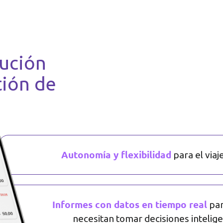
lución
tión de
Autonomía y flexibilidad
para el viaj
Informes con datos en tiempo real
par
necesitan tomar decisiones intelig