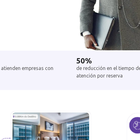
50
%
 atienden empresas con
de reducción en el tiempo d
atención por reserva