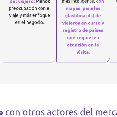
con
del viajero:
más inteligente,
Menos
mapas, paneles
preocupación con el
(dashboards) de
viaje y más enfoque
en el negocio.
viajeros en curso y
registro de países
que requieren
atención en la
visita.
e
con otros actores del merc