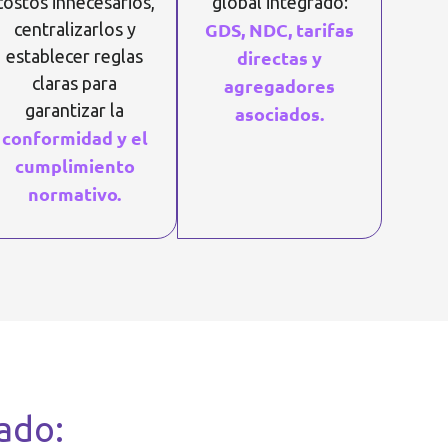
costos innecesarios,
global integrado:
GDS, NDC, tarifas
centralizarlos y
establecer reglas
directas y
claras para
agregadores
garantizar la
asociados.
conformidad y el
cumplimiento
normativo.
ado: