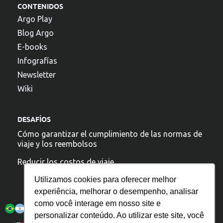
CONTENIDOS
Argo Play
Blog Argo
E-books
Infografías
Newsletter
Wiki
DESAFÍOS
Cómo garantizar el cumplimiento de las normas de
viaje y los reembolsos
Reducir los costos de viaje
Utilizamos cookies para oferecer melhor
experiência, melhorar o desempenho, analisar
Argo está presente:
como você interage em nosso site e
personalizar conteúdo. Ao utilizar este site, você