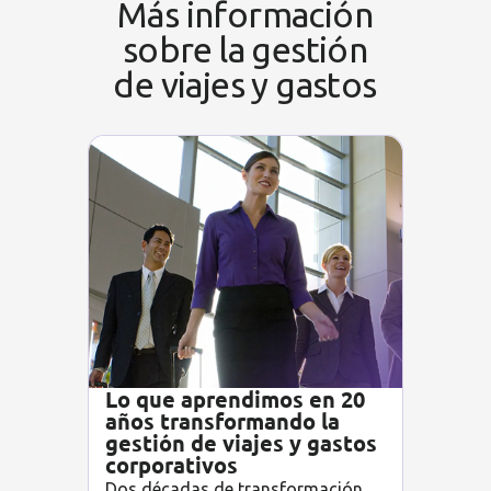
Más información
sobre la gestión
de viajes y gastos
Lo que aprendimos en 20
años transformando la
gestión de viajes y gastos
corporativos
Dos décadas de transformación