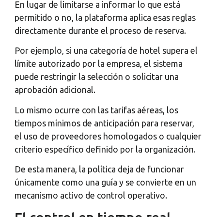
En lugar de limitarse a informar lo que está
permitido o no, la plataforma aplica esas reglas
directamente durante el proceso de reserva.
Por ejemplo, si una categoría de hotel supera el
límite autorizado por la empresa, el sistema
puede restringir la selección o solicitar una
aprobación adicional.
Lo mismo ocurre con las tarifas aéreas, los
tiempos mínimos de anticipación para reservar,
el uso de proveedores homologados o cualquier
criterio específico definido por la organización.
De esta manera, la política deja de funcionar
únicamente como una guía y se convierte en un
mecanismo activo de control operativo.
El control en tiempo real