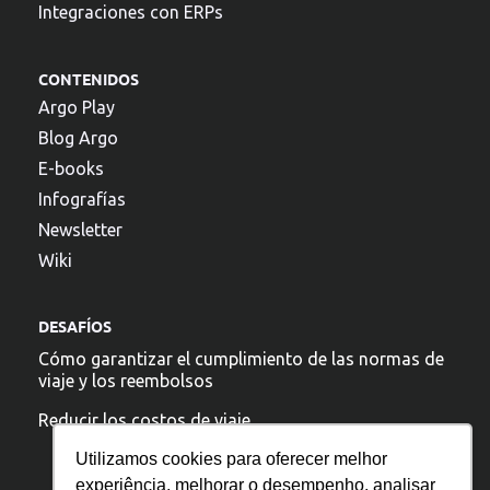
Integraciones con ERPs
CONTENIDOS
Argo Play
Blog Argo
E-books
Infografías
Newsletter
Wiki
DESAFÍOS
Cómo garantizar el cumplimiento de las normas de
viaje y los reembolsos
Reducir los costos de viaje
Utilizamos cookies para oferecer melhor
experiência, melhorar o desempenho, analisar