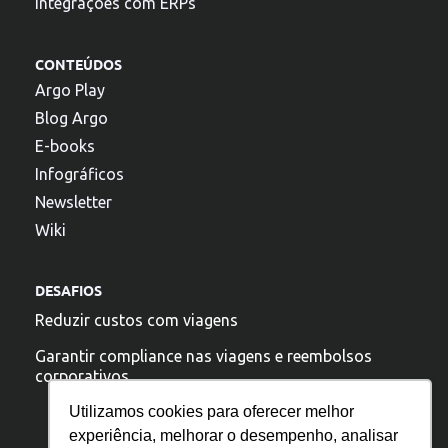
Integrações com ERPs
CONTEÚDOS
Argo Play
Blog Argo
E-books
Infográficos
Newsletter
Wiki
DESAFIOS
Reduzir custos com viagens
Garantir compliance nas viagens e reembolsos
corporativos
Utilizamos cookies para oferecer melhor
experiência, melhorar o desempenho, analisar
A argo esta presente: