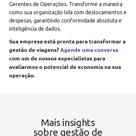
Gerentes de Operações. Transforme a maneira
como sua organização lida com deslocamentos e
despesas, garantindo conformidade absoluta e
inteligência de dados.
Sua empresa está pronta para transformar a
gestão de viagens?
Agende uma conversa
com um de nossos especialistas para
avaliarmos o potencial de economia na sua
operação.
Mais insights
sobre gestão de