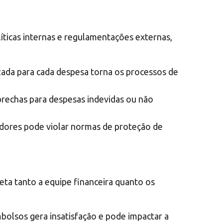
íticas internas e regulamentações externas,
izada para cada despesa torna os processos de
 brechas para despesas indevidas ou não
ores pode violar normas de proteção de
feta tanto a equipe financeira quanto os
olsos gera insatisfação e pode impactar a