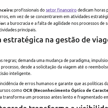
nceiro:
profissionais do
setor financeiro
dedicam horas p
erros, em vez de se concentrarem em atividades estratégi
dor:
a burocracia e a falta de agilidade nos processos de 
vidades principais.
 estratégica na gestão de via
vas regras; demanda uma mudança de paradigma, impulsio
o processo, desde a solicitação da viagem até o reembol
isão inteligente.
incidência de erros humanos e garante que as políticas 
OCR (Reconhecimento Óptico de Caracte
cursos como
a transforma um processo antes lento e fragmentado em 