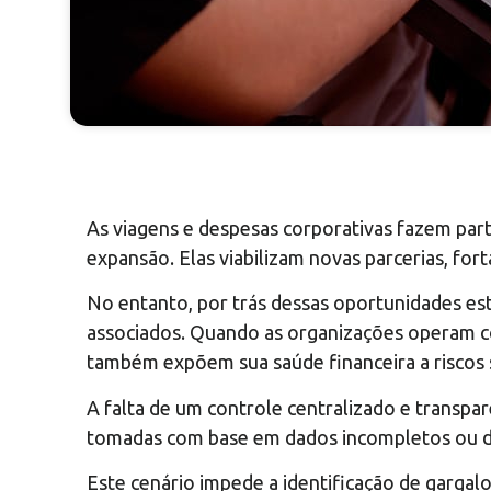
As viagens e despesas corporativas fazem part
expansão. Elas viabilizam novas parcerias, fo
No entanto, por trás dessas oportunidades est
associados. Quando as organizações operam com
também expõem sua saúde financeira a riscos s
A falta de um controle centralizado e transpa
tomadas com base em dados incompletos ou d
Este cenário impede a identificação de gargal