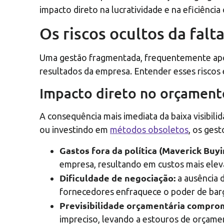
impacto direto na lucratividade e na eficiência
Os riscos ocultos da falt
Uma gestão fragmentada, frequentemente apoi
resultados da empresa. Entender esses riscos é
Impacto direto no orçamento
A consequência mais imediata da baixa visibi
ou investindo em
métodos obsoletos
, os ges
Gastos fora da política (Maverick Buyi
empresa, resultando em custos mais elev
Dificuldade de negociação:
a ausência 
fornecedores enfraquece o poder de bar
Previsibilidade orçamentária compro
impreciso, levando a estouros de orçame