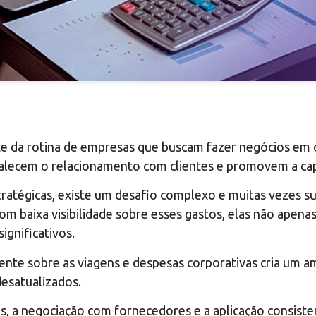
e da rotina de empresas que buscam fazer negócios em o
rtalecem o relacionamento com clientes e promovem a ca
ratégicas, existe um desafio complexo e muitas vezes su
 baixa visibilidade sobre esses gastos, elas não apena
ignificativos.
rente sobre as viagens e despesas corporativas cria um a
esatualizados.
os, a negociação com fornecedores e a aplicação consiste