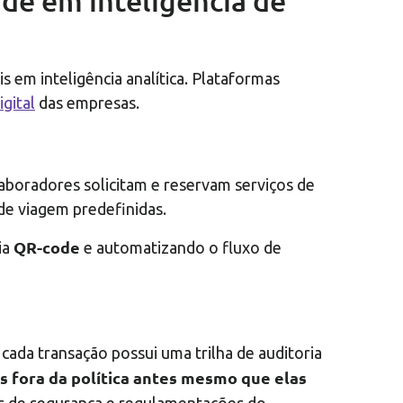
de em inteligência de
 em inteligência analítica. Plataformas
gital
das empresas.
laboradores solicitam e reservam serviços de
de viagem predefinidas.
QR-code
ia
e automatizando o fluxo de
da transação possui uma trilha de auditoria
 fora da política antes mesmo que elas