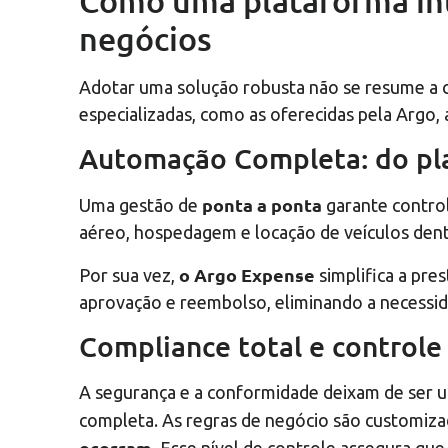
Como uma plataforma inte
negócios
Adotar uma solução robusta não se resume a co
especializadas, como as oferecidas pela Argo
Automação Completa: do pl
ponta a ponta
Uma gestão de
garante control
aéreo, hospedagem e locação de veículos dentr
o Argo Expense
Por sua vez,
simplifica a pre
aprovação e reembolso, eliminando a necessida
Compliance total e controle
A segurança e a conformidade deixam de ser u
completa. As regras de negócio são customiza
ocorram.