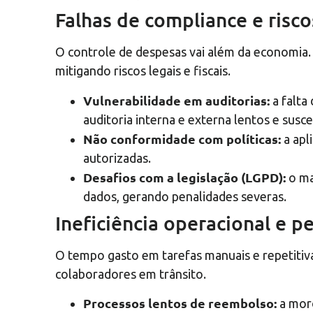
Falhas de compliance e riscos
O controle de despesas vai além da economia. 
mitigando riscos legais e fiscais.
Vulnerabilidade em auditorias:
a falta
auditoria interna e externa lentos e suscet
Não conformidade com políticas:
a apl
autorizadas.
Desafios com a legislação (LGPD):
o ma
dados, gerando penalidades severas.
Ineficiência operacional e 
O tempo gasto em tarefas manuais e repetitivas
colaboradores em trânsito.
Processos lentos de reembolso:
a mor