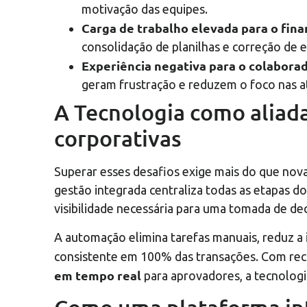
motivação das equipes.
Carga de trabalho elevada para o fina
consolidação de planilhas e correção de 
Experiência negativa para o colabora
geram frustração e reduzem o foco nas ati
A Tecnologia como aliada
corporativas
Superar esses desafios exige mais do que no
gestão integrada centraliza todas as etapas d
visibilidade necessária para uma tomada de dec
A automação elimina tarefas manuais, reduz a 
consistente em 100% das transações. Com re
em tempo real
para aprovadores, a tecnologi