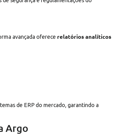
s de segurança e regulamentações do
relatórios analíticos
aforma avançada oferece
istemas de ERP do mercado, garantindo a
a Argo