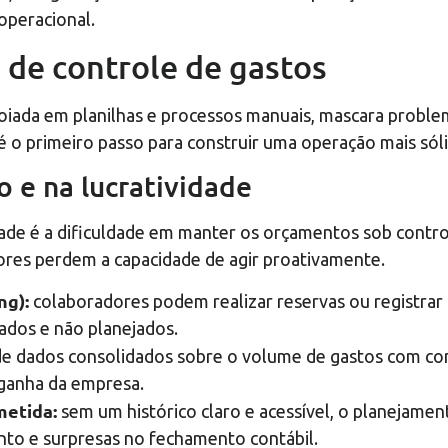
 operacional.
a de controle de gastos
ada em planilhas e processos manuais, mascara proble
 o primeiro passo para construir uma operação mais sólid
 e na lucratividade
lidade é a dificuldade em manter os orçamentos sob co
tores perdem a capacidade de agir proativamente.
ng):
colaboradores podem realizar reservas ou registrar
ados e não planejados.
de dados consolidados sobre o volume de gastos com com
ganha da empresa.
metida:
sem um histórico claro e acessível, o planejamen
nto e surpresas no fechamento contábil.