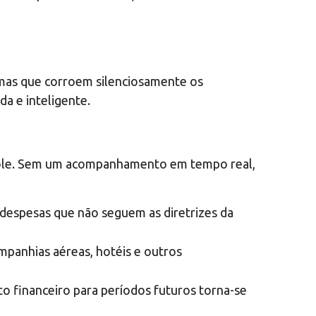
mas que corroem silenciosamente os
a e inteligente.
ntrole. Sem um acompanhamento em tempo real,
 despesas que não seguem as diretrizes da
panhias aéreas, hotéis e outros
to financeiro para períodos futuros torna-se