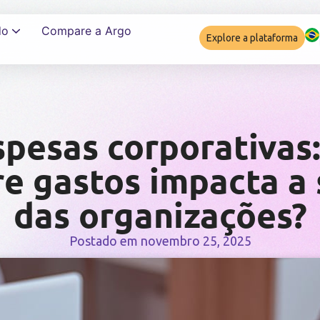
do
Compare a Argo
Explore a plataforma
Garantir complia
pesas corporativas
re gastos impacta a
das organizações?
Postado em
novembro 25, 2025