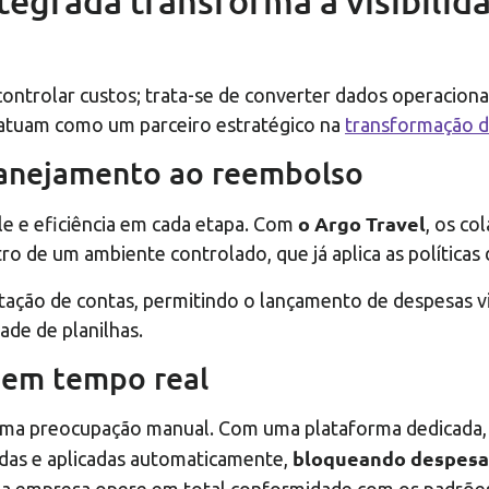
grada transforma a visibilida
ntrolar custos; trata-se de converter dados operacionais
, atuam como um parceiro estratégico na
transformação di
anejamento ao reembolso
o Argo Travel
e e eficiência em cada etapa. Com
, os co
o de um ambiente controlado, que já aplica as políticas 
stação de contas, permitindo o lançamento de despesas v
de de planilhas.
 em tempo real
ma preocupação manual. Com uma plataforma dedicada, ca
bloqueando despesas
das e aplicadas automaticamente,