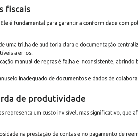
 fiscais
Ele é fundamental para garantir a conformidade com pol
 de uma trilha de auditoria clara e documentação central
íveis a erros.
icação manual de regras é falha e inconsistente, abrindo
nuseio inadequado de documentos e dados de colaborad
perda de produtividade
 representa um custo invisível, mas significativo, que a
osidade na prestação de contas e no pagamento de reemb