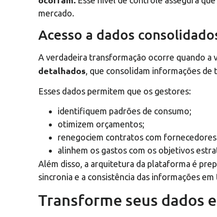
Esse nível de controle assegura qu
mercado.
Acesso a dados consolidados
A verdadeira transformação ocorre quando a v
detalhados
, que consolidam informações de t
Esses dados permitem que os gestores:
identifiquem padrões de consumo;
otimizem orçamentos;
renegociem contratos com fornecedores
alinhem os gastos com os objetivos estra
Além disso, a arquitetura da plataforma é pre
sincronia e a consistência das informações em
Transforme seus dados 