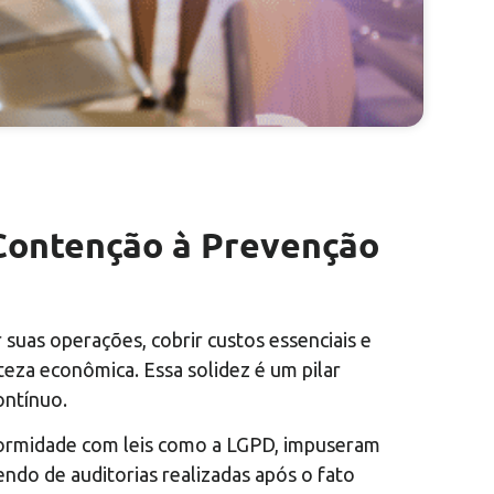
 Contenção à Prevenção
suas operações, cobrir custos essenciais e
eza econômica. Essa solidez é um pilar
ontínuo.
nformidade com leis como a LGPD, impuseram
endo de auditorias realizadas após o fato