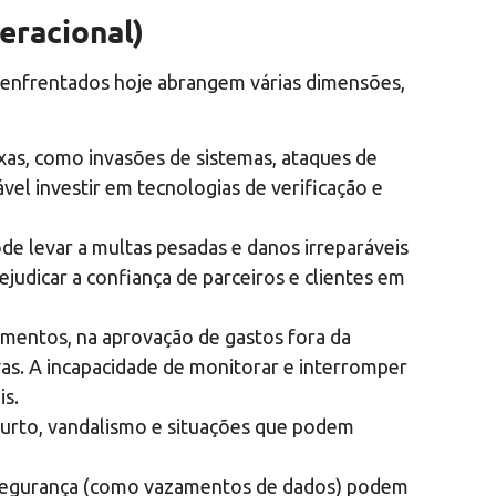
eracional)
s enfrentados hoje abrangem várias dimensões,
xas, como invasões de sistemas, ataques de
vel investir em tecnologias de verificação e
e levar a multas pesadas e danos irreparáveis
udicar a confiança de parceiros e clientes em
tamentos, na aprovação de gastos fora da
vas. A incapacidade de monitorar e interromper
is.
 furto, vandalismo e situações que podem
 segurança (como vazamentos de dados) podem