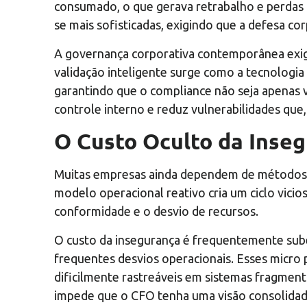
consumado, o que gerava retrabalho e perdas i
se mais sofisticadas, exigindo que a defesa co
A governança corporativa contemporânea exige
validação inteligente surge como a tecnologia 
garantindo que o compliance não seja apenas v
controle interno e reduz vulnerabilidades que
O Custo Oculto da Inseg
Muitas empresas ainda dependem de métodos m
modelo operacional reativo cria um ciclo vicios
conformidade e o desvio de recursos.
O custo da insegurança é frequentemente sube
frequentes desvios operacionais. Esses micro 
dificilmente rastreáveis em sistemas fragment
impede que o CFO tenha uma visão consolidada 