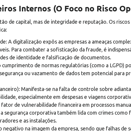
iros Internos (O Foco no Risco Op
ão de capital, mas de integridade e reputação. Os risco
ca:
ade: A digitalização expôs as empresas a ameaças comple
eis. Para combater a sofisticação da fraude, é indispensá
des de identidade e falsificação de documentos.
 cumprimento de normas regulatórias (como a LGPD) pod
segurança ou vazamento de dados tem potencial para prej
anceiro): Manifesta-se na falta de controle sobre adian
abilidade, especialmente em despesas e viagens corporati
 fator de vulnerabilidade financeira em processos manua
al, a segurança corporativa também lida com crimes como
radores e as instalações.
o negativo na imagem da empresa, sendo que falhas de