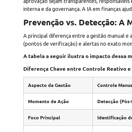
aprovação sejam transparentes, responsáveis e
interna e da governança. A IA em finanças ajud
Prevenção vs. Detecção: A 
A principal diferença entre a gestão manual e 
(pontos de verificação) e alertas no exato mo
A tabela a seguir ilustra o impacto dessa
Diferença Chave entre Controle Reativo e 
Aspecto da Gestão
Controle Manua
Momento de Ação
Detecção (Pós-
Foco Principal
Identificação d