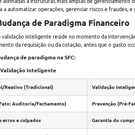
 alinhadas a estruturas mais amplas de gerenciamento de
a a automatizar operações, gerenciar riscos e fraudes, e
Mudança de Paradigma Financeiro
a validação inteligente reside no momento da intervenção
mento da requisição ou da cotação, antes que o gasto oco
 mudança de paradigma na SFC:
Validação Inteligente
l/Reativo (Tradicional)
Validação Intelig
Fato: Auditoria/Fechamento)
Prevenção (Pré-Fa
e erros e culpados
Garantia do cumpr