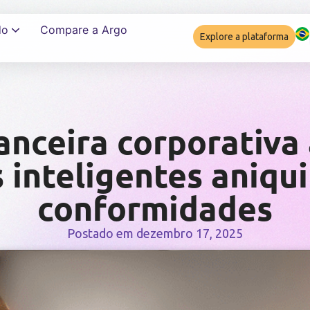
do
Compare a Argo
Explore a plataforma
Garantir complia
anceira corporativa
 inteligentes aniqui
conformidades
Postado em
dezembro 17, 2025