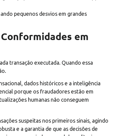
ormando pequenos desvios em grandes
o Conformidades em
 cada transação executada. Quando essa
ão.
nsacional, dados históricos e a inteligência
sencial porque os fraudadores estão em
e atualizações humanas não conseguem
ações suspeitas nos primeiros sinais, agindo
obusta e a garantia de que as decisões de