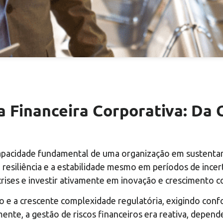
a Financeira Corporativa: Da
capacidade fundamental de uma organização em sustentar 
esiliência e a estabilidade mesmo em períodos de incert
rises e investir ativamente em inovação e crescimento c
cio e a crescente complexidade regulatória, exigindo co
ente, a gestão de riscos financeiros era reativa, depend