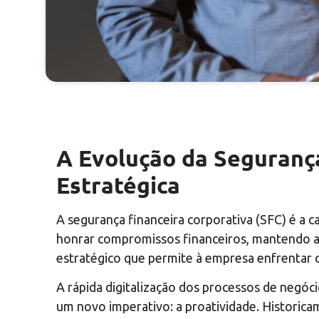
A Evolução da Seguranç
Estratégica
A segurança financeira corporativa (SFC) é a 
honrar compromissos financeiros, mantendo a r
estratégico que permite à empresa enfrentar c
A rápida digitalização dos processos de negó
um novo imperativo: a proatividade. Historicam