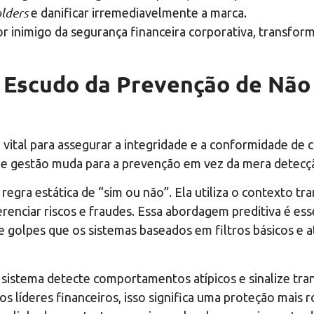
lders
e danificar irremediavelmente a marca.
or inimigo da segurança financeira corporativa, transf
 O Escudo da Prevenção de Nã
é vital para assegurar a integridade e a conformidade de
a de gestão muda para a prevenção em vez da mera detecç
regra estática de “sim ou não”. Ela utiliza o contexto tra
renciar riscos e fraudes. Essa abordagem preditiva é es
de golpes que os sistemas baseados em filtros básicos 
istema detecte comportamentos atípicos e sinalize trans
os líderes financeiros, isso significa uma proteção mais r