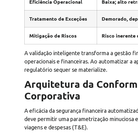
Eficiência Operacional
Baixa; alto ret
Tratamento de Exceções
Demorado, dep
Mitigação de Riscos
Risco inerente
A validação inteligente transforma a gestão f
operacionais e financeiras. Ao automatizar a a
regulatório sequer se materialize.
Arquitetura da Conform
Corporativa
A eficácia da segurança financeira automatiza
deve permitir uma parametrização minuciosa e
viagens e despesas (T&E).