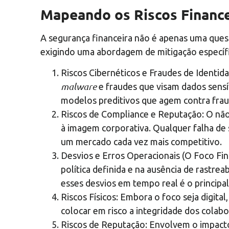
Mapeando os Riscos Finance
A segurança financeira não é apenas uma quest
exigindo uma abordagem de mitigação específi
Riscos Cibernéticos e Fraudes de Identid
malware
e fraudes que visam dados sensív
modelos preditivos que agem contra frau
Riscos de Compliance e Reputação: O não
à imagem corporativa. Qualquer falha de 
um mercado cada vez mais competitivo.
Desvios e Erros Operacionais (O Foco Fin
política definida e na ausência de rastre
esses desvios em tempo real é o principal
Riscos Físicos: Embora o foco seja digit
colocar em risco a integridade dos colabo
Riscos de Reputação: Envolvem o impact