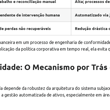
rabalho e reconciliação manual
Alta; processos d
endente de intervenção humana
Automatizado via j
 de perdas não recuperáveis
Redução drástica d
inanceira em um processo de engenharia de conformidade,
plicação da política corporativa em tempo real, ela evita
idade: O Mecanismo por Trás 
da depende da robustez da arquitetura do sistema subjace
 a gestão automatizada de ativos, especialmente em áre