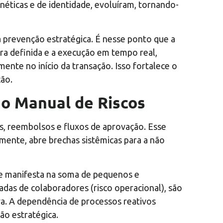
éticas e de identidade, evoluíram, tornando-
 prevenção estratégica. É nesse ponto que a
ira definida e a execução em tempo real,
ente no início da transação. Isso fortalece o
ção.
ão Manual de Riscos
, reembolsos e fluxos de aprovação. Esse
camente, abre brechas sistêmicas para a não
se manifesta na soma de pequenos e
das de colaboradores (risco operacional), são
va. A dependência de processos reativos
ão estratégica.