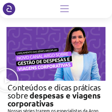
Conteúdos e dicas práticas
despesas e viagens
sobre
corporativas
Nossas séries trazem os especialistas da Argo