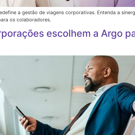
define a gestão de viagens corporativas. Entenda a sine
para os colaboradores.
rporações escolhem a Argo pa