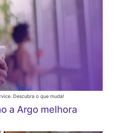
rvice. Descubra o que muda!
mo a Argo melhora