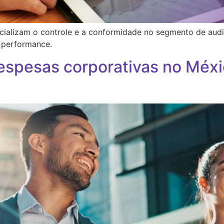
ializam o controle e a conformidade no segmento de audit
 performance.
espesas corporativas no Méxi