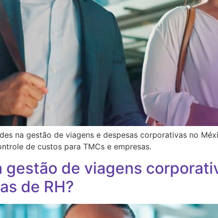
ades na gestão de viagens e despesas corporativas no Méx
controle de custos para TMCs e empresas.
a gestão de viagens corporati
ias de RH?