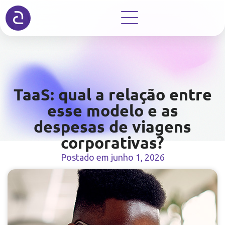
TaaS: qual a relação entre
esse modelo e as
despesas de viagens
corporativas?
Postado em
junho 1, 2026