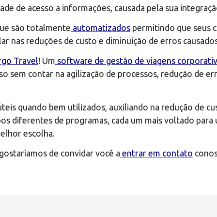
dade de acesso a informações, causada pela sua integraçã
que são totalmente
automatizados
permitindo que seus 
lar nas reduções de custo e diminuição de erros causado
go Travel
! Um
software de gestão de viagens corporati
so sem contar na agilização de processos, redução de er
eis quando bem utilizados, auxiliando na redução de cus
ipos diferentes de programas, cada um mais voltado para
elhor escolha.
ostaríamos de convidar você a
entrar em contato
conos