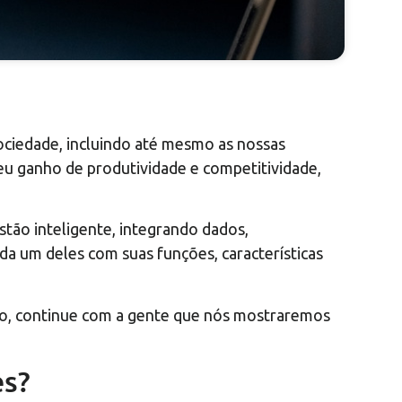
ociedade, incluindo até mesmo as nossas
eu ganho de produtividade e competitividade,
tão inteligente, integrando dados,
da um deles com suas funções, características
so, continue com a gente que nós mostraremos
es?