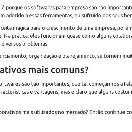
a, é porque os softwares para empresa são tão importa
êm aderido a essas ferramentas, e usufruído dos seus ben
ceita mágica para o crescimento de uma empresa, porém,
. Na prática, eles funcionam quase como alguns colabora
 diversos problemas.
renciamento, organização e planejamento, se tornem muit
rativos mais comuns?
oftwares
são tão importantes, que tal começarmos a fal
características e vantagens, mas é claro que alguns cos
porativos mais utilizados no mercado? Então continue c