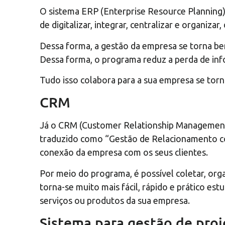
O sistema ERP (Enterprise Resource Planning),
de digitalizar, integrar, centralizar e organi
Dessa forma, a gestão da empresa se torna bem
Dessa forma, o programa reduz a perda de in
Tudo isso colabora para a sua empresa se tor
CRM
Já o CRM (Customer Relationship Management)
traduzido como “Gestão de Relacionamento com 
conexão da empresa com os seus clientes.
Por meio do programa, é possível coletar, org
torna-se muito mais fácil, rápido e prático e
serviços ou produtos da sua empresa.
Sistema para gestão de proj