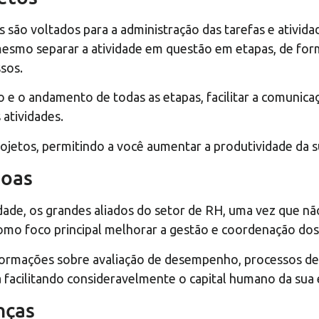
s são voltados para a administração das tarefas e ativid
 mesmo separar a atividade em questão em etapas, de for
sos.
e o andamento de todas as etapas, facilitar a comunica
atividades.
projetos, permitindo a você aumentar a produtividade da 
soas
ade, os grandes aliados do setor de RH, uma vez que não 
mo foco principal melhorar a gestão e coordenação dos
formações sobre avaliação de desempenho, processos d
a facilitando consideravelmente o capital humano da su
nças