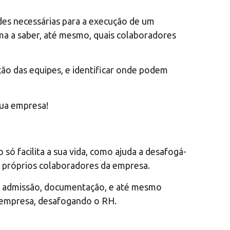
ades necessárias para a execução de um
ma a saber, até mesmo, quais colaboradores
ção das equipes, e identificar onde podem
sua empresa!
só facilita a sua vida, como ajuda a desafogá-
 próprios colaboradores da empresa.
e admissão, documentação, e até mesmo
a empresa, desafogando o RH.