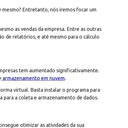
o é mesmo? Entretanto, nós iremos focar um
 mesmo as vendas da empresa. Entre as outras
o de relatórios, e até mesmo para o cálculo
empresas tem aumentado significativamente.
e
armazenamento em nuvem
.
ma virtual. Basta instalar o programa para
ria para a coleta e armazenamento de dados.
nsegue otimizar as atividades da sua