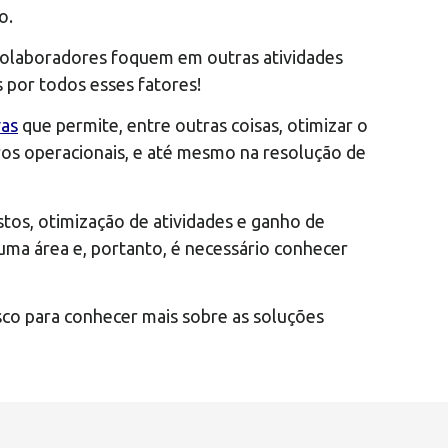
o.
colaboradores foquem em outras atividades
s por todos esses fatores!
vas
que permite, entre outras coisas, otimizar o
ros operacionais, e até mesmo na resolução de
tos, otimização de atividades e ganho de
 uma área e, portanto, é necessário conhecer
co para conhecer mais sobre as soluções