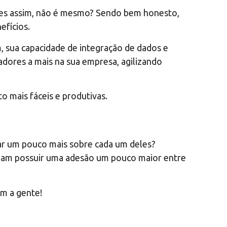
ntes assim, não é mesmo? Sendo bem honesto,
efícios.
 sua capacidade de integração de dados e
dores a mais na sua empresa, agilizando
o mais fáceis e produtivas.
ar um pouco mais sobre cada um deles?
tumam possuir uma adesão um pouco maior entre
om a gente!