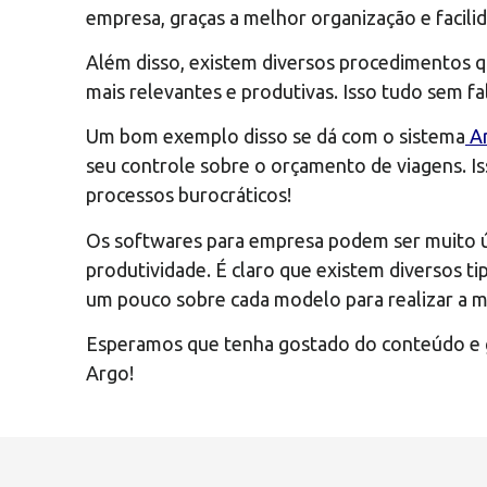
empresa, graças a melhor organização e facili
Além disso, existem diversos procedimentos 
mais relevantes e produtivas. Isso tudo sem fa
Um bom exemplo disso se dá com o sistema
Ar
seu controle sobre o orçamento de viagens. Is
processos burocráticos!
Os softwares para empresa podem ser muito út
produtividade. É claro que existem diversos t
um pouco sobre cada modelo para realizar a m
Esperamos que tenha gostado do conteúdo e g
Argo!