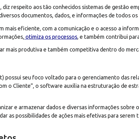
 diz respeito aos tão conhecidos sistemas de gestão emp
zar, diversos documentos, dados, e informações de todos o
 mais eficiente, com a comunicação e o acesso a inform
formações,
otimiza os processos
, e também contribui par
nar mais produtiva e também competitiva dentro do merc
 possui seu foco voltado para o gerenciamento das rel
o Cliente”, o software auxilia na estruturação de estr
anizar e armazenar dados e diversas informações sobre os
studar as possibilidades de ações mais efetivas para ser
etos