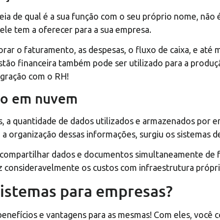
deia de qual é a sua função com o seu próprio nome, nã
le tem a oferecer para a sua empresa.
orar o faturamento, as despesas, o fluxo de caixa, e até
tão financeira também pode ser utilizado para a produçã
egração com o RH!
to em nuvem
, a quantidade de dados utilizados e armazenados por 
 a organização dessas informações, surgiu os sistemas d
compartilhar dados e documentos simultaneamente de for
duz consideravelmente os custos com infraestrutura próp
sistemas para empresas?
nefícios e vantagens para as mesmas! Com eles, você co