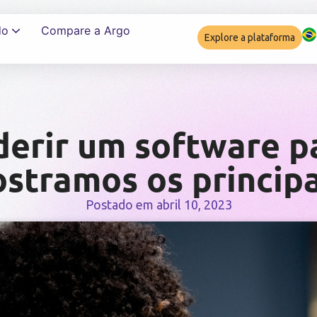
do
Compare a Argo
Explore a plataforma
Garantir complia
erir um software p
stramos os principa
Postado em
abril 10, 2023