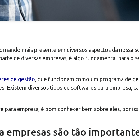
tornando mais presente em diversos aspectos da nossa s
parte de diversas empresas, é algo fundamental para o s
res de gestão
, que funcionam como um programa de ges
. Existem diversos tipos de softwares para empresa, ca
re para empresa, é bom conhecer bem sobre eles, por is
ra empresas são tão important