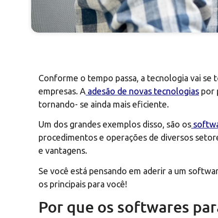
Conforme o tempo passa, a tecnologia vai se 
empresas. A
adesão de novas tecnologias
por 
tornando- se ainda mais eficiente.
Um dos grandes exemplos disso, são os
softwa
procedimentos e operações de diversos setores
e vantagens.
Se você está pensando em aderir a um softwa
os principais para você!
Por que os softwares pa