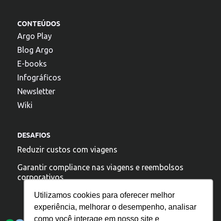
CONTEÚDOS
Argo Play
Blog Argo
E-books
Infográficos
Newsletter
Wiki
DESAFIOS
Reduzir custos com viagens
Garantir compliance nas viagens e reembolsos
corporativos
Utilizamos cookies para oferecer melhor
experiência, melhorar o desempenho, analisar
A argo esta presente:
como você interage em nosso site e