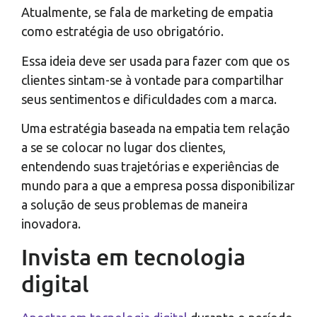
Atualmente, se fala de marketing de empatia
como estratégia de uso obrigatório.
Essa ideia deve ser usada para fazer com que os
clientes sintam-se à vontade para compartilhar
seus sentimentos e dificuldades com a marca.
Uma estratégia baseada na empatia tem relação
a se se colocar no lugar dos clientes,
entendendo suas trajetórias e experiências de
mundo para a que a empresa possa disponibilizar
a solução de seus problemas de maneira
inovadora.
Invista em tecnologia
digital