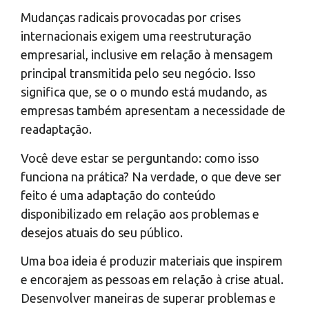
Mudanças radicais provocadas por crises
internacionais exigem uma reestruturação
empresarial, inclusive em relação à mensagem
principal transmitida pelo seu negócio. Isso
significa que, se o o mundo está mudando, as
empresas também apresentam a necessidade de
readaptação.
Você deve estar se perguntando: como isso
funciona na prática? Na verdade, o que deve ser
feito é uma adaptação do conteúdo
disponibilizado em relação aos problemas e
desejos atuais do seu público.
Uma boa ideia é produzir materiais que inspirem
e encorajem as pessoas em relação à crise atual.
Desenvolver maneiras de superar problemas e