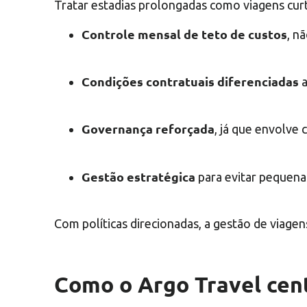
Tratar estadias prolongadas como viagens cur
Controle mensal de teto de custos
, n
Condições contratuais diferenciadas
a
Governança reforçada
, já que envolve 
Gestão estratégica
para evitar pequena
Com políticas direcionadas, a gestão de viagens
Como o Argo Travel cent