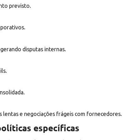
to previsto.
porativos.
, gerando disputas internas.
ls.
onsolidada.
is lentas e negociações frágeis com fornecedores.
olíticas específicas