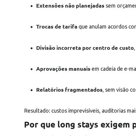
Extensões não planejadas
sem orçamen
Trocas de tarifa
que anulam acordos cor
Divisão incorreta por centro de custo
Aprovações manuais
em cadeia de e-mai
Relatórios fragmentados
, sem visão c
Resultado: custos imprevisíveis, auditorias ma
Por que long stays exigem p