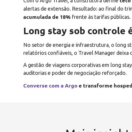
teto
Com o Argo Travel, a construtora define
alertas de extensão. Resultado: ao final do 
acumulada de 18%
frente às tarifas públicas.
Long stay sob controle
No setor de energia e infraestrutura, o long s
relatórios confiáveis, o Travel Manager deixa 
A gestão de viagens corporativas em long stay
auditorias e poder de negociação reforçado.
Converse com a Argo
e transforme hosped