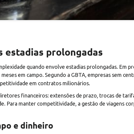
s estadias prolongadas
plexidade quando envolve estadias prolongadas. Em proje
u meses em campo. Segundo a GBTA, empresas sem cent
titividade em contratos milionários.
iretores financeiros: extensões de prazo, trocas de tarif
ade. Para manter competitividade, a gestão de viagens corp
po e dinheiro