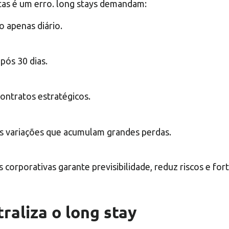
tas é um erro. long stays demandam:
ão apenas diário.
pós 30 dias.
contratos estratégicos.
s variações que acumulam grandes perdas.
 corporativas garante previsibilidade, reduz riscos e for
raliza o long stay