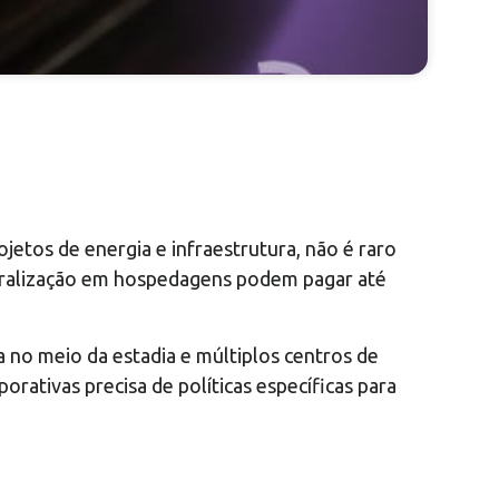
tos de energia e infraestrutura, não é raro
ralização em hospedagens podem pagar até
a no meio da estadia e múltiplos centros de
orativas precisa de políticas específicas para