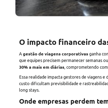
O impacto financeiro da
gestão de viagens corporativas
A
ganha com
que equipes precisem permanecer semanas o
30% a mais em diárias
, comprometendo compe
Essa realidade impacta gestores de viagens e d
custo dificultam previsibilidade e rastreabilid
long stays.
Onde empresas perdem tem