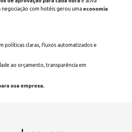
xos de aprovação para cada obra
e ativa
economia
e a negociação com hotéis gerou uma
m políticas claras, fluxos automatizados e
lidade ao orçamento, transparência em
ara sua empresa.