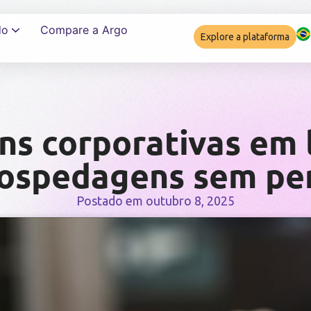
do
Compare a Argo
Explore a plataforma
Garantir complia
ns corporativas em 
hospedagens sem per
Postado em
outubro 8, 2025