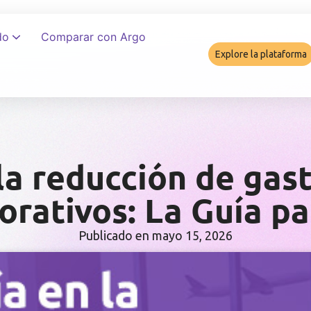
do
Comparar con Argo
Explore la plataforma
Cómo garant
la reducción de gast
orativos: La Guía p
Publicado en
mayo 15, 2026