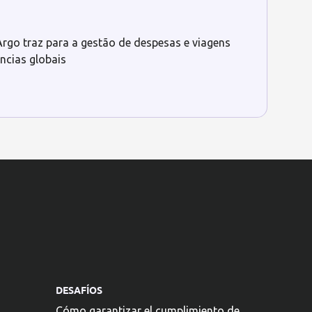
rgo traz para a gestão de despesas e viagens
ncias globais
DESAFÍOS
Cómo garantizar el cumplimiento de