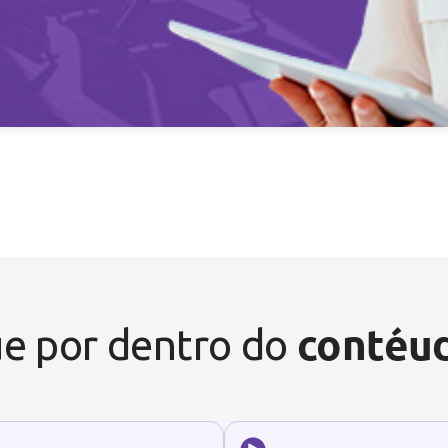
contéu
e por dentro do