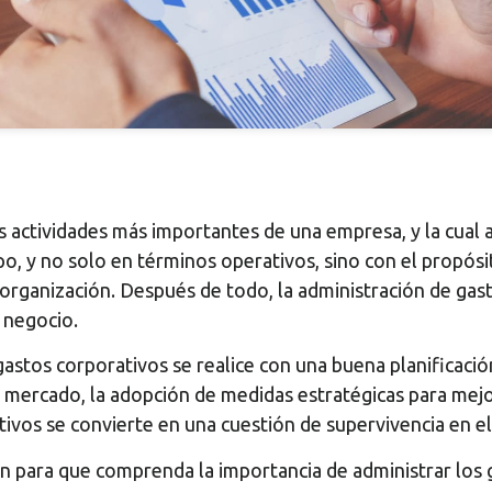
as actividades más importantes de una empresa, y la cua
po, y no solo en términos operativos, sino con el propósi
organización. Después de todo, la administración de gas
n negocio.
 gastos corporativos se realice con una buena planificaci
l mercado, la adopción de medidas estratégicas para mej
ativos se convierte en una cuestión de supervivencia en 
 para que comprenda la importancia de administrar los g