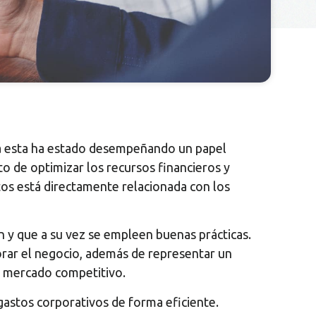
l a esta ha estado desempeñando un papel
to de optimizar los recursos financieros y
tos está directamente relacionada con los
ón y que a su vez se empleen buenas prácticas.
orar el negocio, además de representar un
el mercado competitivo.
astos corporativos de forma eficiente.