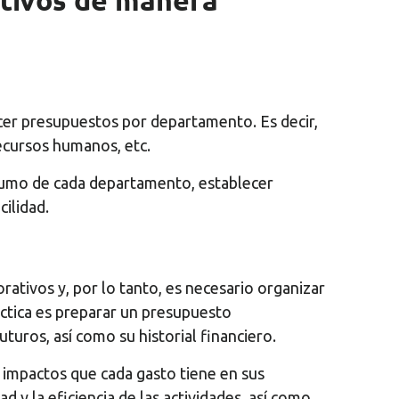
ativos de manera
cer presupuestos por departamento. Es decir,
ecursos humanos, etc.
onsumo de cada departamento, establecer
ilidad.
rativos y, por lo tanto, es necesario organizar
áctica es preparar un presupuesto
turos, así como su historial financiero.
s impactos que cada gasto tiene en sus
ad y la eficiencia de las actividades, así como