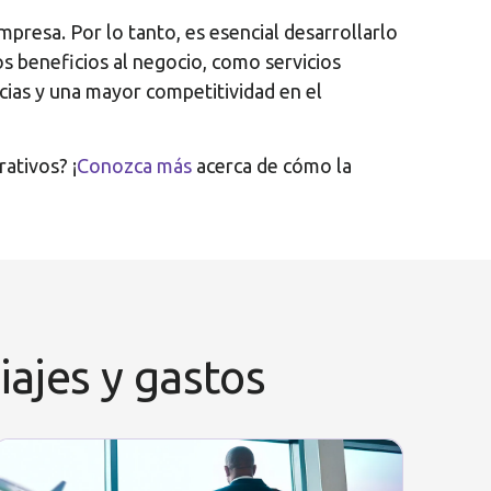
presa. Por lo tanto, es esencial desarrollarlo
os beneficios al negocio, como servicios
ias y una mayor competitividad en el
ativos? ¡
Conozca más
acerca de cómo la
iajes y gastos