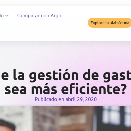
do
Comparar con Argo
Explore la plataforma
Cómo garant
e la gestión de gast
sea más eficiente?
Publicado en
abril 29, 2020