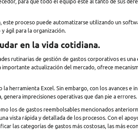
edor, para que todo el equipo esté al tanto de sus dere
a, este proceso puede automatizarse utilizando un softw
 ágil para la organización.
udar en la vida cotidiana.
vidades rutinarias de gestión de gastos corporativos es un
 importante actualización del mercado, ofrece mecanismo
la herramienta Excel. Sin embargo, con los avances e in
, genera imprecisiones operativas que dan pie a errores.
como los de gastos reembolsables mencionados anteriorm
 una vista rápida y detallada de los procesos. Con el apoy
ficar las categorías de gastos más costosas, las más econ