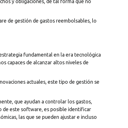
chos y obligaciones, de tal forma que no
are de gestión de gastos reembolsables, lo
a estrategia fundamental en la era tecnológica
s capaces de alcanzar altos niveles de
novaciones actuales, este tipo de gestión se
ente, que ayudan a controlar los gastos,
o de este software, es posible identificar
ómicas, las que se pueden ajustar e incluso