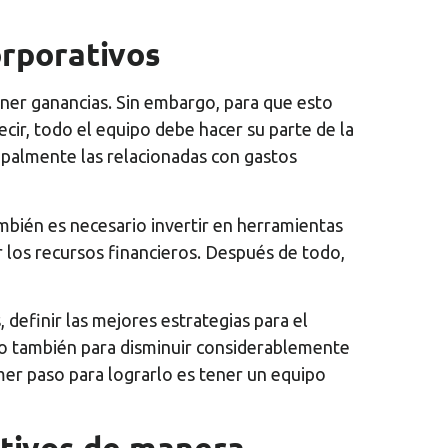
orporativos
ener ganancias. Sin embargo, para que esto
cir, todo el equipo debe hacer su parte de la
ipalmente las relacionadas con gastos
ambién es necesario invertir en herramientas
r los recursos financieros. Después de todo,
 definir las mejores estrategias para el
sino también para disminuir considerablemente
rimer paso para lograrlo es tener un equipo