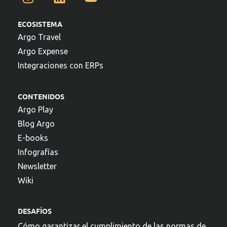
ECOSISTEMA
Argo Travel
Argo Expense
Integraciones con ERPs
CONTENIDOS
Argo Play
Blog Argo
E-books
Infografías
Newsletter
Wiki
DESAFÍOS
Cómo garantizar el cumplimiento de las normas de