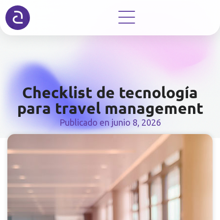
Checklist de tecnología
para travel management
Publicado en
junio 8, 2026