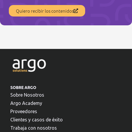
Quiero recibir los contenidos
SOBRE ARGO
Sobre Nosotros
Argo Academy
Proveedores
Clientes y casos de éxito
Trabaja con nosotros