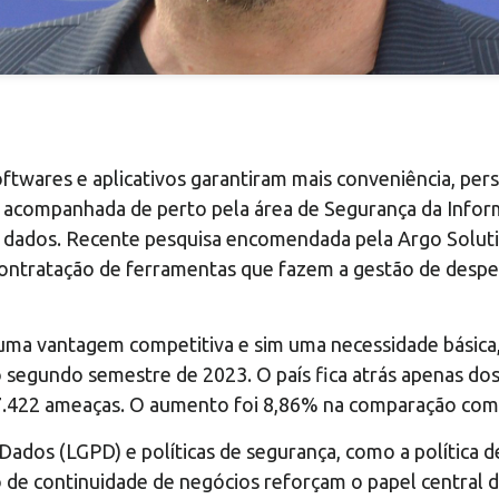
oftwares e aplicativos garantiram mais conveniência, per
oi acompanhada de perto pela área de Segurança da Info
ados. Recente pesquisa encomendada pela Argo Solutions
ontratação de ferramentas que fazem a gestão de despesa
 uma vantagem competitiva e sim uma necessidade básica,
 segundo semestre de 2023. O país fica atrás apenas do
57.422 ameaças. O aumento foi 8,86% na comparação com
Dados (LGPD) e políticas de segurança, como a política 
o de continuidade de negócios reforçam o papel central 