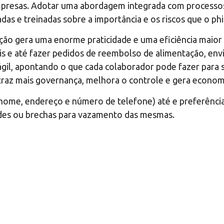
empresas. Adotar uma abordagem integrada com processos
adas e treinadas sobre a importância e os riscos que o 
ação gera uma enorme praticidade e uma eficiência maio
is e até fazer pedidos de reembolso de alimentação, e
 ágil, apontando o que cada colaborador pode fazer para 
traz mais governança, melhora o controle e gera econom
ome, endereço e número de telefone) até e preferências 
ades ou brechas para vazamento das mesmas.