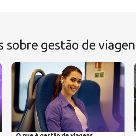
s sobre gestão de viage
O que é gestão de viagens