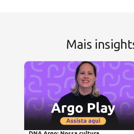
Mais insight
DNA Argo: Nossa cultura