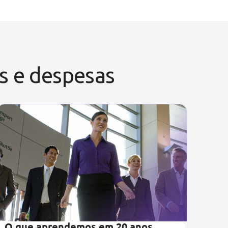
ns e despesas
O que aprendemos em 20 anos