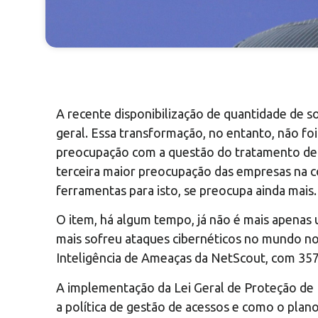
A recente disponibilização de quantidade de s
geral. Essa transformação, no entanto, não f
preocupação com a questão do tratamento de d
terceira maior preocupação das empresas na c
ferramentas para isto, se preocupa ainda mais.
O item, há algum tempo, já não é mais apenas
mais sofreu ataques cibernéticos no mundo no
Inteligência de Ameaças da NetScout, com 3
A implementação da Lei Geral de Proteção de 
a política de gestão de acessos e como o plan