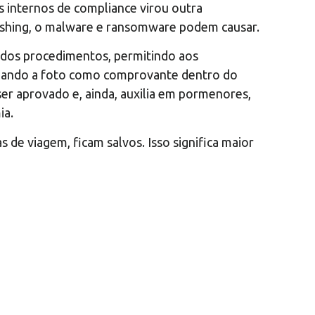
 internos de compliance virou outra
phishing, o malware e ransomware podem causar.
r dos procedimentos, permitindo aos
nviando a foto como comprovante dentro do
ser aprovado e, ainda, auxilia em pormenores,
ia.
de viagem, ficam salvos. Isso significa maior