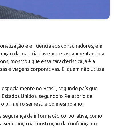
sonalização e eficiência aos consumidores, em
rmação da maioria das empresas, aumentando a
, mostrou que essa característica já é a
s e viagens corporativas. E, quem não utiliza
 especialmente no Brasil, segundo país que
s Estados Unidos, segundo o Relatório de
 o primeiro semestre do mesmo ano.
de segurança da informação corporativa, como
da segurança na construção da confiança do