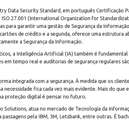
y Data Security Standard, em português Certificação P
ISO 27.001 (International Organization for Standardizat
das para garantir uma gestão de Segurança da Informação
 cartões de crédito e a segunda, oferece uma estrutura a
ticamente a Segurança da Informação.
ticos, a Inteligência Artificial (IA) também é fundamenta
s em tempo real e auditorias de segurança regulares sã
orma integrada com a segurança. À medida que os cliente
a necessidade fica cada vez mais evidente. Mais do que e
na proteção digital é pensar no futuro.
o Solutions, atua no mercado de Tecnologia da Informaçã
 passagens pela IBM, 3M, Letsbank, entre outras. É bac