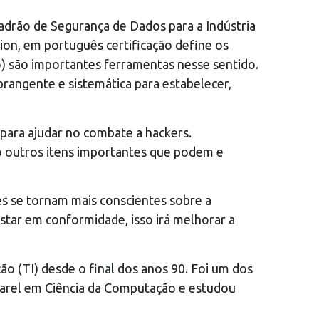
adrão de Segurança de Dados para a Indústria
ion, em português certificação define os
) são importantes ferramentas nesse sentido.
brangente e sistemática para estabelecer,
l para ajudar no combate a hackers.
o outros itens importantes que podem e
s se tornam mais conscientes sobre a
star em conformidade, isso irá melhorar a
o (TI) desde o final dos anos 90. Foi um dos
harel em Ciência da Computação e estudou