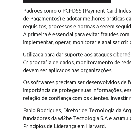
Padrões como o PCI-DSS (Payment Card Industr
de Pagamentos) e adotar melhores práticas da 
requisitos, processos e normas a serem segui
A primeira é essencial para evitar fraudes com
implementar, operar, monitorar e analisar cri
Utilizada para dar suporte aos ataques ciberné
Criptografia de dados, monitoramento de rede
devem ser aplicados nas organizações.
Os softwares precisam ser desenvolvidos de f
importância de proteger suas informações, ess
relação de confiança com os clientes. Investir 
Fabio Rodrigues, Diretor de Tecnologia da Arg
fundadores da wi2be Tecnologia S.A e acumula
Princípios de Liderança em Harvard.