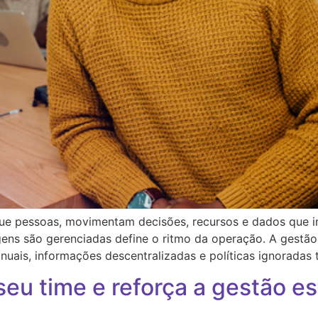
e pessoas, movimentam decisões, recursos e dados que i
gens são gerenciadas define o ritmo da operação. A gestão
uais, informações descentralizadas e políticas ignoradas
seu time e reforça a gestão es