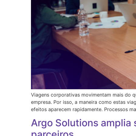
Viagens corporativas movimentam mais do qu
empresa. Por isso, a maneira como estas via
efeitos aparecem rapidamente. Processos man
Argo Solutions amplia 
parceiros