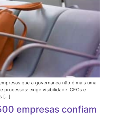
s empresas que a governança não é mais uma
 processos: exige visibilidade. CEOs e
s […]
.500 empresas confiam