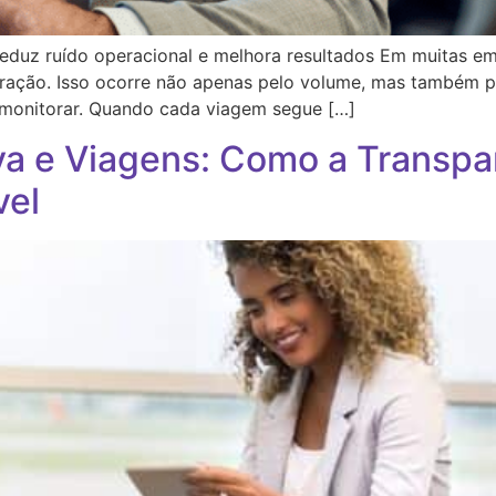
reduz ruído operacional e melhora resultados Em muitas em
ração. Isso ocorre não apenas pelo volume, mas também pe
de monitorar. Quando cada viagem segue […]
a e Viagens: Como a Transpar
vel