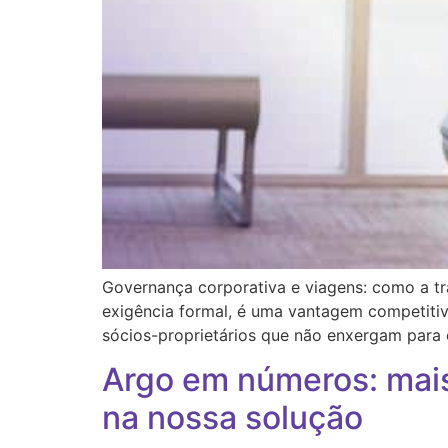
Governança corporativa e viagens: como a t
exigência formal, é uma vantagem competitiva
sócios-proprietários que não enxergam para
Argo em números: mais
na nossa solução