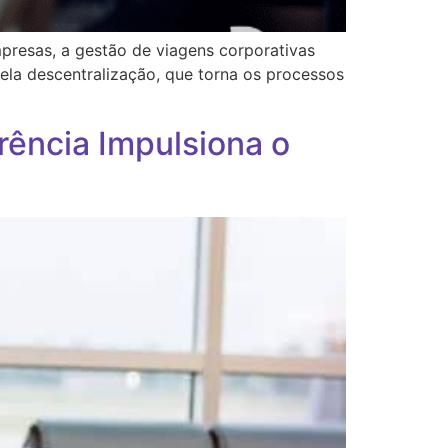
presas, a gestão de viagens corporativas
la descentralização, que torna os processos
ência Impulsiona o