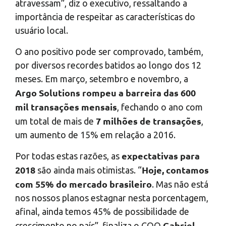
atravessam”, diz o executivo, ressaltando a
importância de respeitar as características do
usuário local.
O ano positivo pode ser comprovado, também,
por diversos recordes batidos ao longo dos 12
meses. Em março, setembro e novembro, a
Argo Solutions rompeu a barreira das 600
mil transações mensais
, fechando o ano com
7 milhões de transações
um total de mais de
,
um aumento de 15% em relação a 2016.
expectativas para
Por todas estas razões, as
2018
Hoje, contamos
são ainda mais otimistas. “
com 55% do mercado brasileiro
. Mas não está
nos nossos planos estagnar nesta porcentagem,
afinal, ainda temos 45% de possibilidade de
Gabriel
crescimento no país”, finaliza o COO