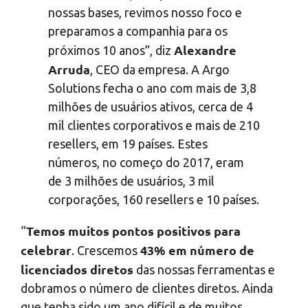
nossas bases, revimos nosso foco e
preparamos a companhia para os
Alexandre
próximos 10 anos”, diz
Arruda
, CEO da empresa. A Argo
Solutions fecha o ano com mais de 3,8
milhões de usuários ativos, cerca de 4
mil clientes corporativos e mais de 210
resellers, em 19 países. Estes
números, no começo do 2017, eram
de 3 milhões de usuários, 3 mil
corporações, 160 resellers e 10 países.
Temos muitos pontos positivos para
“
celebrar
43% em número de
. Crescemos
licenciados diretos
das nossas ferramentas e
dobramos o número de clientes diretos. Ainda
que tenha sido um ano difícil e de muitos