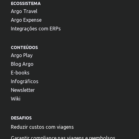
ECOSSISTEMA
Argo Travel
Argo Expense
Integrações com ERPs
CONTEÚDOS
Argo Play
Blog Argo
E-books
Infográficos
Newsletter
Wiki
DESAFIOS
Reduzir custos com viagens
Garantir compliance nas viagens e reembolsos