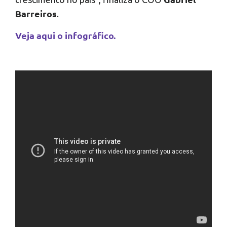
Barreiros
.
Veja aqui o infográfico.