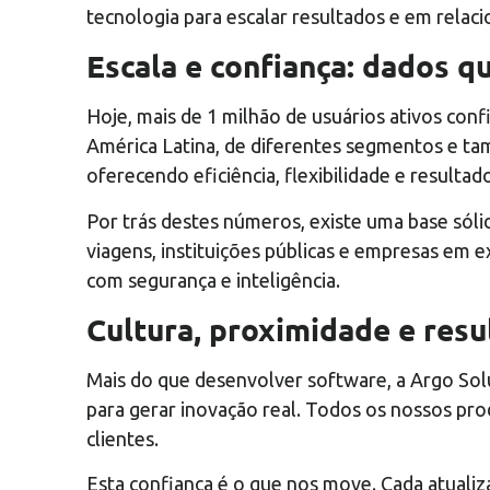
tecnologia para escalar resultados e em relac
Escala e confiança: dados q
Hoje, mais de 1 milhão de usuários ativos co
América Latina, de diferentes segmentos e tam
oferecendo eficiência, flexibilidade e result
Por trás destes números, existe uma base sóli
viagens, instituições públicas e empresas em
com segurança e inteligência.
Cultura, proximidade e resu
Mais do que desenvolver software, a Argo Solu
para gerar inovação real. Todos os nossos pro
clientes.
Esta confiança é o que nos move. Cada atualiz