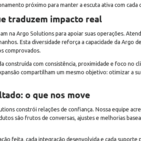
ionamento próximo para manter a escuta ativa com cada cl
ue traduzem impacto real
nfiam na Argo Solutions para apoiar suas operações. Ate
anhos. Esta diversidade reforça a capacidade da Argo de 
ados comprovados.
da construída com consistência, proximidade e foco no cl
 expansão compartilham um mesmo objetivo: otimizar a su
ltado: o que nos move
tions constrói relações de confiança. Nossa equipe acre
dutos são frutos de conversas, ajustes e melhorias basea
ação feita, cada integração desenvolvida e cada suporte