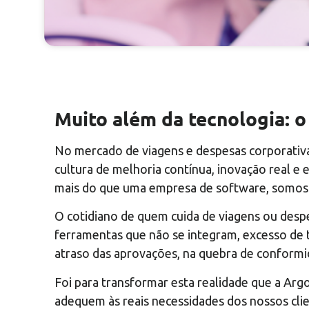
Muito além da tecnologia: o
No mercado de viagens e despesas corporativa
cultura de melhoria contínua, inovação real e
mais do que uma empresa de software, somos 
O cotidiano de quem cuida de viagens ou desp
ferramentas que não se integram, excesso de t
atraso das aprovações, na quebra de conformi
Foi para transformar esta realidade que a Ar
adequem às reais necessidades dos nossos cli