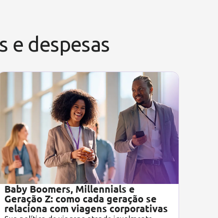
ns e despesas
Baby Boomers, Millennials e
Geração Z: como cada geração se
relaciona com viagens corporativas