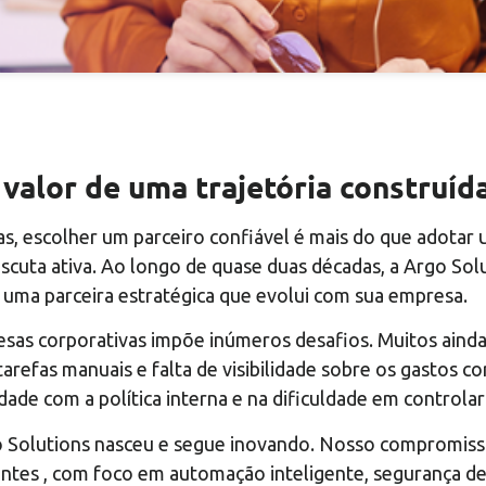
 valor de uma trajetória construíd
s, escolher um parceiro confiável é mais do que adotar 
 escuta ativa. Ao longo de quase duas décadas, a Argo S
uma parceira estratégica que evolui com sua empresa.
esas corporativas impõe inúmeros desafios. Muitos aind
arefas manuais e falta de visibilidade sobre os gastos 
dade com a política interna e na dificuldade em control
go Solutions nasceu e segue inovando. Nosso compromis
entes , com foco em automação inteligente, segurança de