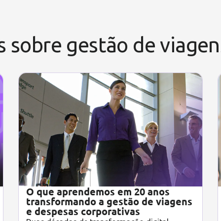
s sobre gestão de viage
O que aprendemos em 20 anos
transformando a gestão de viagens
e despesas corporativas