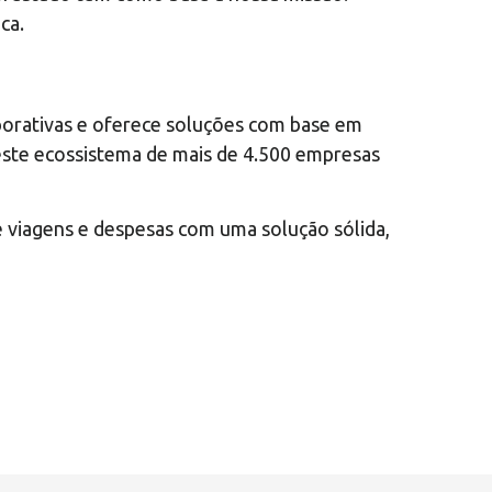
ca.
porativas e oferece soluções com base em
deste ecossistema de mais de 4.500 empresas
e viagens e despesas com uma solução sólida,