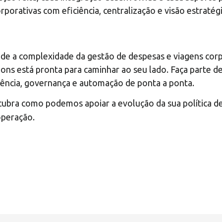
porativas com eficiência, centralização e visão estratégi
de a complexidade da gestão de despesas e viagens cor
ions está pronta para caminhar ao seu lado. Faça parte 
gência, governança e automação de ponta a ponta.
cubra como podemos apoiar a evolução da sua política d
operação.