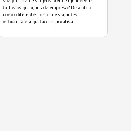
Sua política de viagens atende igualmente
todas as gerações da empresa? Descubra
como diferentes perfis de viajantes
influenciam a gestão corporativa.