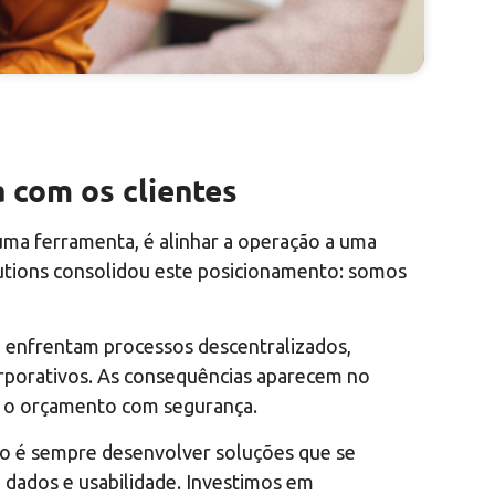
a com os clientes
uma ferramenta, é alinhar a operação a uma
olutions consolidou este posicionamento: somos
a enfrentam processos descentralizados,
corporativos. As consequências aparecem no
ar o orçamento com segurança.
so é sempre desenvolver soluções que se
 dados e usabilidade. Investimos em