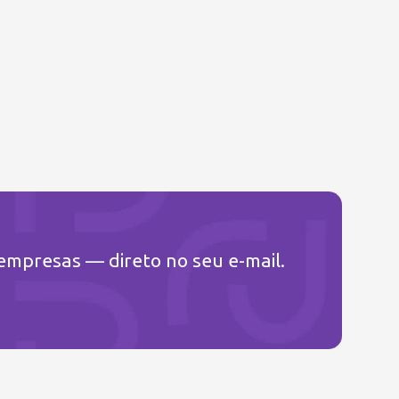
 empresas — direto no seu e-mail.