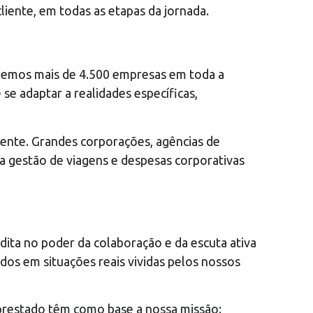
iente, em todas as etapas da jornada.
ndemos mais de 4.500 empresas em toda a
se adaptar a realidades específicas,
iente. Grandes corporações, agências de
a gestão de viagens e despesas corporativas
dita no poder da colaboração e da escuta ativa
dos em situações reais vividas pelos nossos
 prestado têm como base a nossa missão: