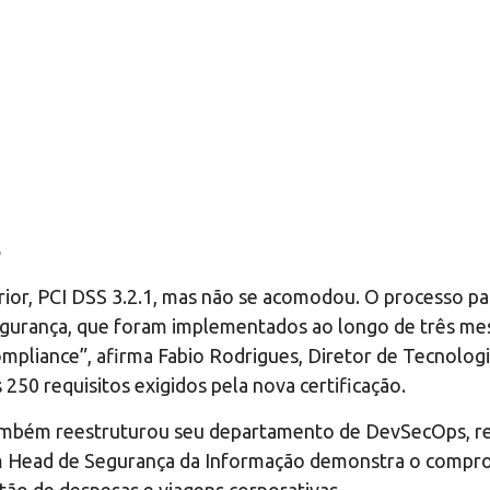
s
erior, PCI DSS 3.2.1, mas não se acomodou. O processo pa
gurança, que foram implementados ao longo de três mese
ompliance”, afirma Fabio Rodrigues, Diretor de Tecnologi
 250 requisitos exigidos pela nova certificação.
também reestruturou seu departamento de DevSecOps, re
m Head de Segurança da Informação demonstra o compro
stão de despesas e viagens corporativas.