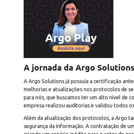
A jornada da Argo Solution
A Argo Solutions já possuía a certificação ant
melhorias e atualizações nos protocolos de se
para nós, que buscamos ter um alto nível de c
empresa realizou auditorias e validou todos os
Além da atualização dos protocolos, a Argo 
segurança da informação. A contratação de u
criando um cenário inédito para o setor de ge