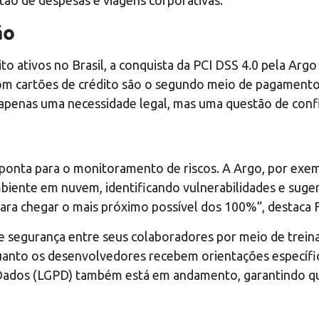
ão
to ativos no Brasil, a conquista da PCI DSS 4.0 pela Ar
m cartões de crédito são o segundo meio de pagamento m
 apenas uma necessidade legal, mas uma questão de conf
 ponta para o monitoramento de riscos. A Argo, por ex
biente em nuvem, identificando vulnerabilidades e suge
ara chegar o mais próximo possível dos 100%”, destaca F
 segurança entre seus colaboradores por meio de trein
uanto os desenvolvedores recebem orientações específic
 Dados (LGPD) também está em andamento, garantindo que