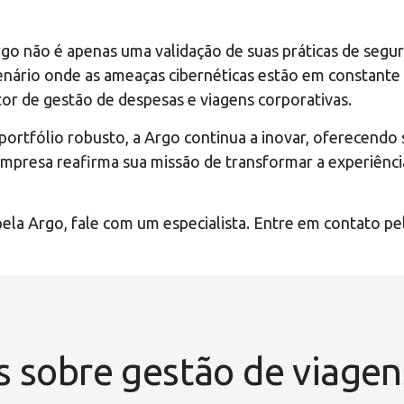
 Argo não é apenas uma validação de suas práticas de se
enário onde as ameaças cibernéticas estão em constante
or de gestão de despesas e viagens corporativas.
portfólio robusto, a Argo continua a inovar, oferecend
 A empresa reafirma sua missão de transformar a experiên
ela Argo, fale com um especialista. Entre em contato pel
s sobre gestão de viage