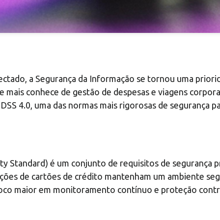
ectado, a Segurança da Informação se tornou uma priori
e mais conhece de gestão de despesas e viagens corpora
PCI DSS 4.0, uma das normas mais rigorosas de segurança 
ty Standard) é um conjunto de requisitos de segurança p
es de cartões de crédito mantenham um ambiente seguro
 foco maior em monitoramento contínuo e proteção contr