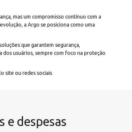
gurança, mas um compromisso contínuo com a
 evolução, a Argo se posiciona como uma
o soluções que garantem segurança,
cia dos usuários, sempre com foco na proteção
o site ou redes sociais
ns e despesas