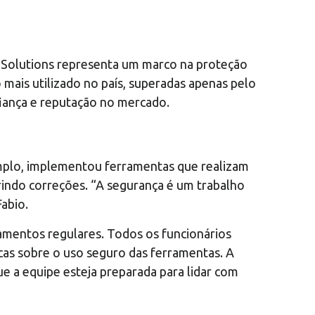
go Solutions representa um marco na proteção
ais utilizado no país, superadas apenas pelo
iança e reputação no mercado.
emplo, implementou ferramentas que realizam
rindo correções. “A segurança é um trabalho
abio.
amentos regulares. Todos os funcionários
as sobre o uso seguro das ferramentas. A
 a equipe esteja preparada para lidar com