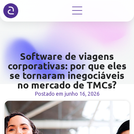
Software de viagens
corporativas: por que eles
se tornaram inegociáveis
no mercado de TMCs?
Postado em
junho 16, 2026