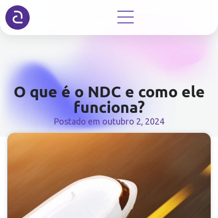
O que é o NDC e como ele
funciona?
Postado em
outubro 2, 2024