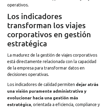
operativos.
Los indicadores
transforman los viajes
corporativos en gestión
estratégica
La madurez de la gestión de viajes corporativos
está directamente relacionada con la capacidad
de la empresa para transformar datos en
decisiones operativas.
dejar atrás
Los indicadores de calidad permiten
una visión puramente administrativa y
evolucionar hacia una gestión más
estratégica
, orientada a eficiencia, compliance y