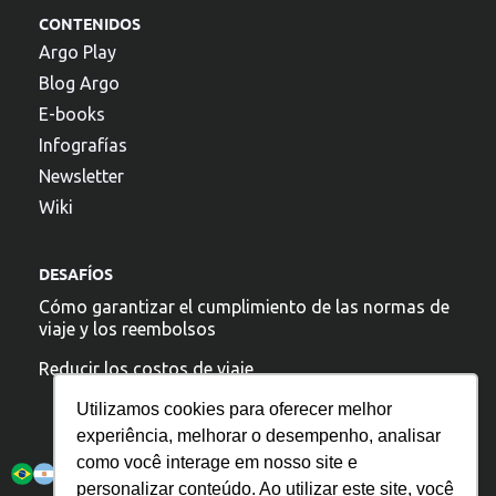
CONTENIDOS
Argo Play
Blog Argo
E-books
Infografías
Newsletter
Wiki
DESAFÍOS
Cómo garantizar el cumplimiento de las normas de
viaje y los reembolsos
Reducir los costos de viaje
Utilizamos cookies para oferecer melhor
experiência, melhorar o desempenho, analisar
Argo está presente:
como você interage em nosso site e
personalizar conteúdo. Ao utilizar este site, você