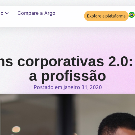
do
Compare a Argo
Explore a plataforma
Garantir complia
ns corporativas 2.0:
a profissão
Postado em
janeiro 31, 2020