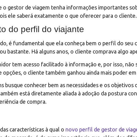
 o gestor de viagem tenha informações importantes sobre
pois ele saberá exatamente o que oferecer para o cliente.
do perfil do viajante
do, é fundamental que ela conheça bem o perfil do seu 
u bastante. Há alguns anos, o cliente comprava algo a
dor tem acesso facilitado à informação e, por isso, não s
e opções, o cliente também ganhou ainda mais poder em
ns busque conhecer bem as necessidades e os objetivos do
também está diretamente aliada à adoção da postura cons
eriência de compra.
as características à qual o
novo perfil de gestor de viag