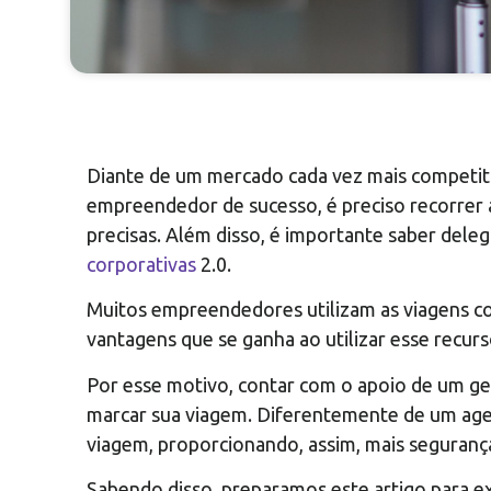
Diante de um mercado cada vez mais competiti
empreendedor de sucesso, é preciso recorrer 
precisas. Além disso, é importante saber deleg
corporativas
2.0.
Muitos empreendedores utilizam as viagens co
vantagens que se ganha ao utilizar esse recurs
Por esse motivo, contar com o apoio de um ges
marcar sua viagem. Diferentemente de um agen
viagem, proporcionando, assim, mais segurança,
Sabendo disso, preparamos este artigo para exp