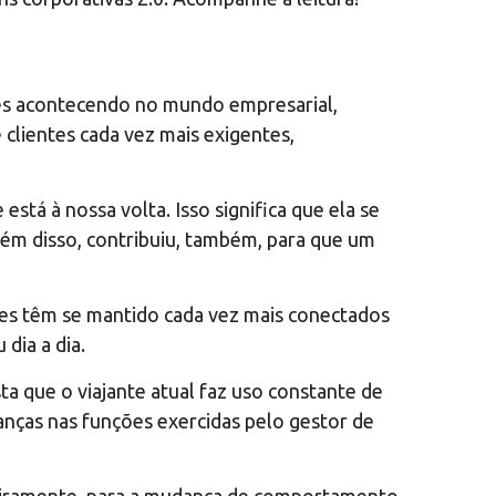
tes acontecendo no mundo empresarial,
clientes cada vez mais exigentes,
stá à nossa volta. Isso significa que ela se
lém disso, contribuiu, também, para que um
res têm se mantido cada vez mais conectados
dia a dia.
a que o viajante atual faz uso constante de
nças nas funções exercidas pelo gestor de