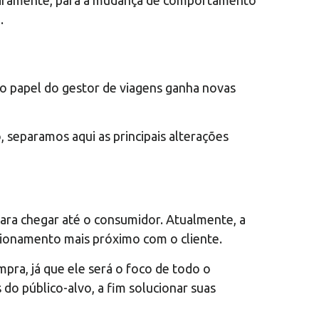
eiramente, para a mudança de comportamento
.
, o papel do gestor de viagens ganha novas
, separamos aqui as principais alterações
ara chegar até o consumidor. Atualmente, a
acionamento mais próximo com o cliente.
mpra, já que ele será o foco de todo o
do público-alvo, a fim solucionar suas