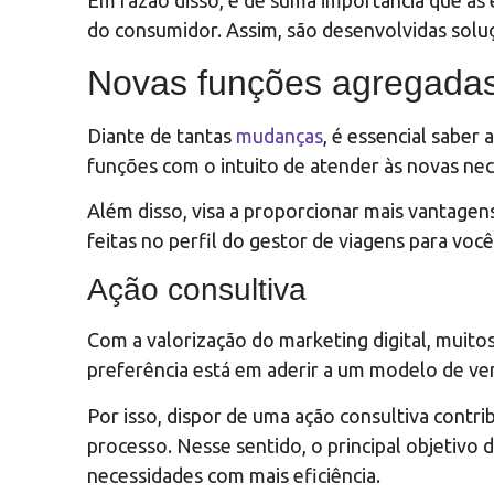
Em razão disso, é de suma importância que 
do consumidor. Assim, são desenvolvidas soluç
Novas funções agregada
Diante de tantas
mudanças
, é essencial saber
funções com o intuito de atender às novas nec
Além disso, visa a proporcionar mais vantagens 
feitas no perfil do gestor de viagens para você
Ação consultiva
Com a valorização do marketing digital, muit
preferência está em aderir a um modelo de ven
Por isso, dispor de uma ação consultiva contri
processo. Nesse sentido, o principal objetivo
necessidades com mais eficiência.