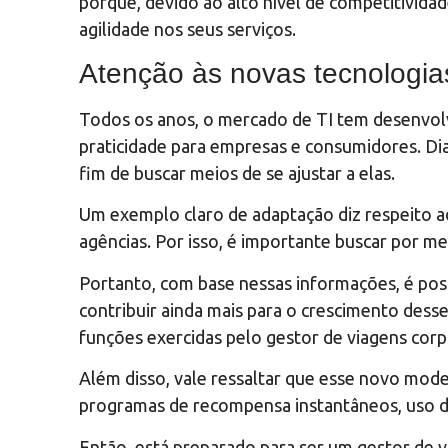
porque, devido ao alto nível de competitivida
agilidade nos seus serviços.
Atenção às novas tecnologia
Todos os anos, o mercado de TI tem desenvolv
praticidade para empresas e consumidores. Dia
fim de buscar meios de se ajustar a elas.
Um exemplo claro de adaptação diz respeito ao
agências. Por isso, é importante buscar por me
Portanto, com base nessas informações, é po
contribuir ainda mais para o crescimento dess
funções exercidas pelo gestor de viagens corp
Além disso, vale ressaltar que esse novo mod
programas de recompensa instantâneos, uso de
Então, está preparado para ser um gestor de v