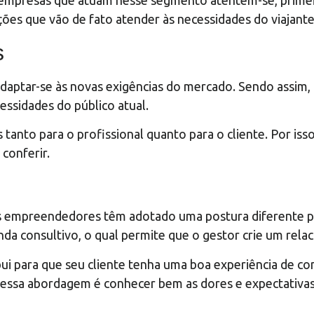
as empresas que atuam nesse segmento atentem-se, prim
ões que vão de fato atender às necessidades do viajante
s
 adaptar-se às novas exigências do mercado. Sendo assim
essidades do público atual.
tanto para o profissional quanto para o cliente. Por isso
 conferir.
os empreendedores têm adotado uma postura diferente p
da consultivo, o qual permite que o gestor crie um rel
bui para que seu cliente tenha uma boa experiência de co
 dessa abordagem é conhecer bem as dores e expectativas 