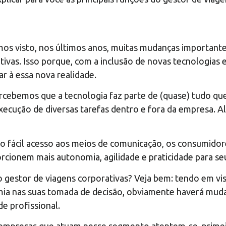
emos visto, nos últimos anos, muitas mudanças importan
vas. Isso porque, com a inclusão de novas tecnologias e 
r à essa nova realidade.
cebemos que a tecnologia faz parte de (quase) tudo que e
ecução de diversas tarefas dentro e fora da empresa. A
ao fácil acesso aos meios de comunicação, os consumido
rcionem mais autonomia, agilidade e praticidade para seu 
 gestor de viagens corporativas? Veja bem: tendo em vist
ia nas suas tomada de decisão, obviamente haverá muda
de profissional.