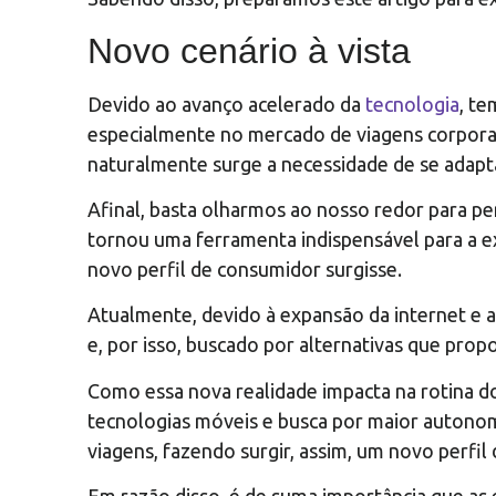
Novo cenário à vista
Devido ao avanço acelerado da
tecnologia
, t
especialmente no mercado de viagens corporati
naturalmente surge a necessidade de se adapta
Afinal, basta olharmos ao nosso redor para per
tornou uma ferramenta indispensável para a ex
novo perfil de consumidor surgisse.
Atualmente, devido à expansão da internet e 
e, por isso, buscado por alternativas que propo
Como essa nova realidade impacta na rotina do
tecnologias móveis e busca por maior autonom
viagens, fazendo surgir, assim, um novo perfil 