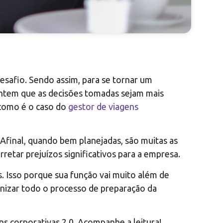
esafio. Sendo assim, para se tornar um
antem que as decisões tomadas sejam mais
– como é o caso do
gestor de viagens
Afinal, quando bem planejadas, são muitas as
retar prejuízos significativos para a empresa.
s. Isso porque sua função vai muito além de
anizar todo o processo de preparação da
ns corporativas 2.0. Acompanhe a leitura!