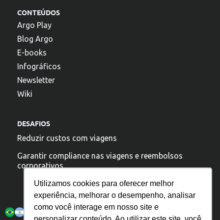
CONTEÚDOS
Argo Play
Blog Argo
E-books
Infográficos
Newsletter
Wiki
DESAFIOS
Reduzir custos com viagens
Garantir compliance nas viagens e reembolsos
corporativos
Utilizamos cookies para oferecer melhor
experiência, melhorar o desempenho, analisar
A argo esta presente:
como você interage em nosso site e
personalizar conteúdo. Ao utilizar este site, você