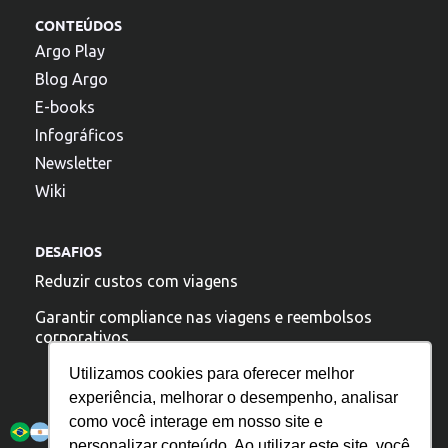
CONTEÚDOS
Argo Play
Blog Argo
E-books
Infográficos
Newsletter
Wiki
DESAFIOS
Reduzir custos com viagens
Garantir compliance nas viagens e reembolsos
corporativos
Utilizamos cookies para oferecer melhor
experiência, melhorar o desempenho, analisar
A argo esta presente:
como você interage em nosso site e
personalizar conteúdo. Ao utilizar este site, você