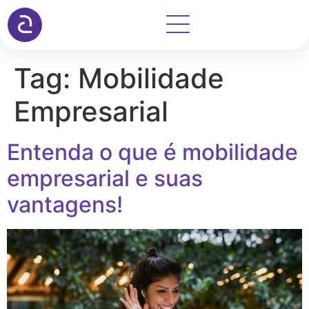
Tag:
Mobilidade
Empresarial
Entenda o que é mobilidade
empresarial e suas
vantagens!