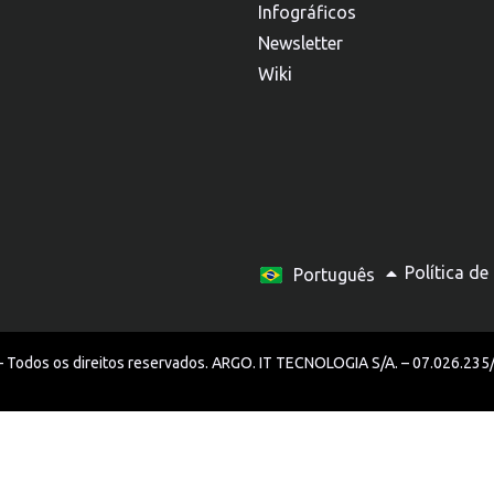
Infográficos
Newsletter
Wiki
Español
Política de
Português
English
 Todos os direitos reservados. ARGO. IT TECNOLOGIA S/A. – 07.026.23