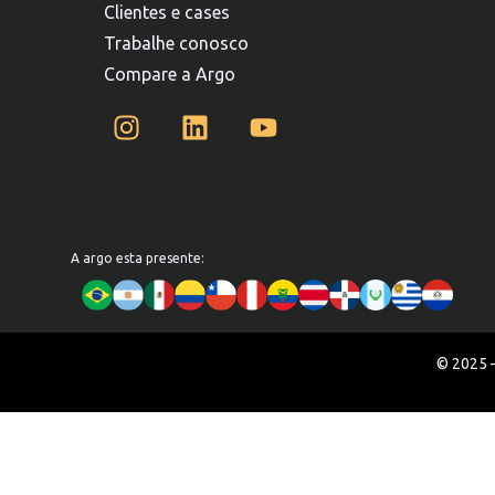
Clientes e cases
Trabalhe conosco
Compare a Argo
A argo esta presente:
© 2025 –