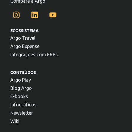
Compare a Argo
ECOSSISTEMA
Argo Travel
Argo Expense
Integrações com ERPs
CONTEÚDOS
Argo Play
Blog Argo
E-books
Infográficos
Newsletter
Wiki