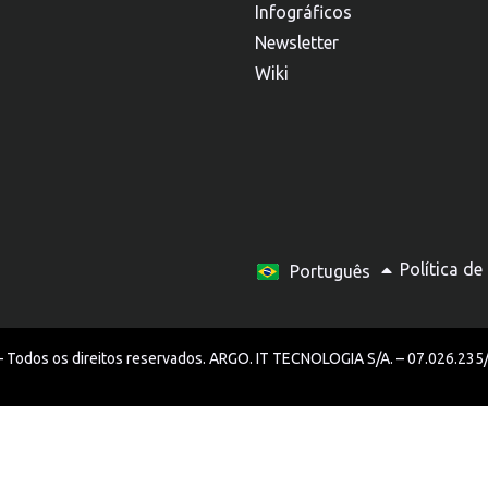
Infográficos
Newsletter
Wiki
Español
Política de
Português
English
 Todos os direitos reservados. ARGO. IT TECNOLOGIA S/A. – 07.026.23