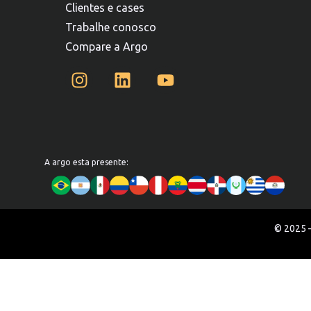
Clientes e cases
Trabalhe conosco
Compare a Argo
A argo esta presente:
© 2025 –