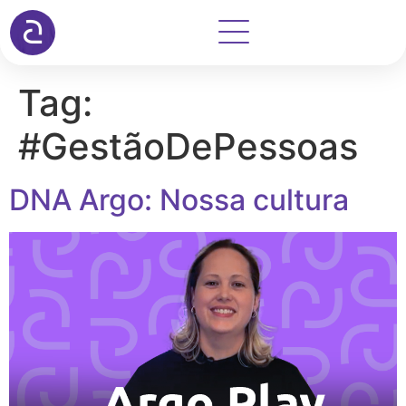
Tag:
#GestãoDePessoas
DNA Argo: Nossa cultura