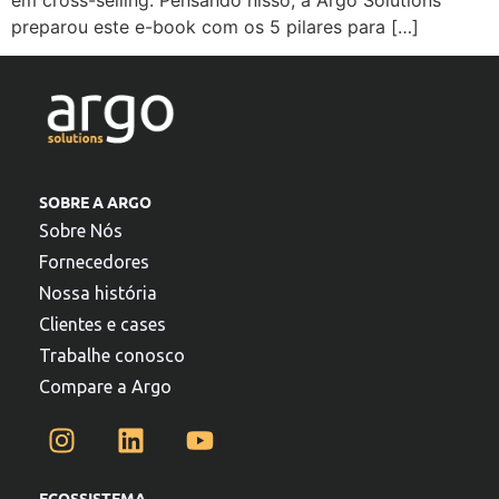
preparou este e-book com os 5 pilares para […]
SOBRE A ARGO
Sobre Nós
Fornecedores
Nossa história
Clientes e cases
Trabalhe conosco
Compare a Argo
ECOSSISTEMA