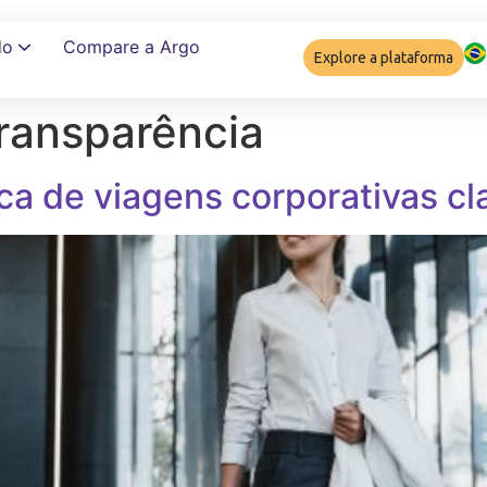
do
Compare a Argo
Explore a plataforma
transparência
Garantir complia
ca de viagens corporativas cla