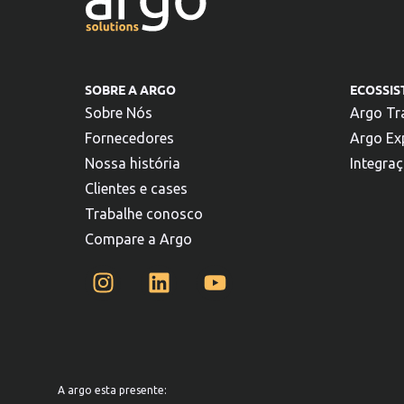
SOBRE A ARGO
ECOSSI
Sobre Nós
Argo Tr
Fornecedores
Argo Ex
Nossa história
Integra
Clientes e cases
Trabalhe conosco
Compare a Argo
A argo esta presente: