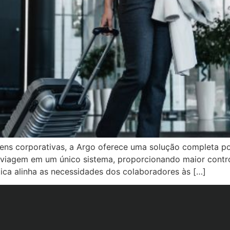
gens corporativas, a Argo oferece uma solução completa po
viagem em um único sistema, proporcionando maior controle
ítica alinha as necessidades dos colaboradores às […]