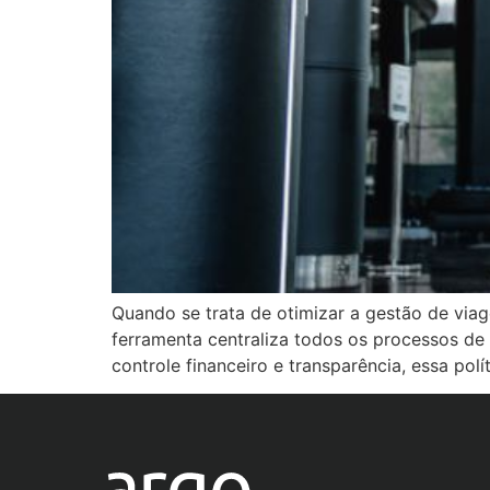
Quando se trata de otimizar a gestão de via
ferramenta centraliza todos os processos de 
controle financeiro e transparência, essa pol