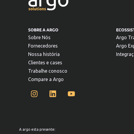
SOBRE A ARGO
ECOSSI
Sobre Nós
Argo Tr
Fornecedores
Argo Ex
Nossa história
Integra
Clientes e cases
Trabalhe conosco
Compare a Argo
A argo esta presente: