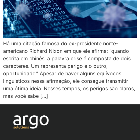
Há uma citação famosa do ex-presidente norte-
americano Richard Nixon em que ele afirma: “quando
escrita em chinês, a palavra crise é composta de dois
caracteres. Um representa perigo e o outro,
oportunidade.” Apesar de haver alguns equívocos
linguísticos nessa afirmação, ele consegue transmitir
uma ótima ideia. Nesses tempos, os perigos são claros,
mas você sabe […]