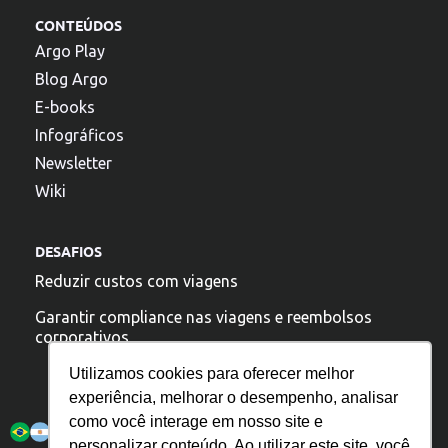
CONTEÚDOS
Argo Play
Blog Argo
E-books
Infográficos
Newsletter
Wiki
DESAFIOS
Reduzir custos com viagens
Garantir compliance nas viagens e reembolsos
corporativos
Utilizamos cookies para oferecer melhor
experiência, melhorar o desempenho, analisar
A argo esta presente:
como você interage em nosso site e
personalizar conteúdo. Ao utilizar este site, você