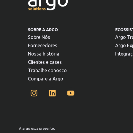
SOBRE A ARGO
ECOSSI
Sobre Nós
Argo Tr
Fornecedores
Argo Ex
Nossa história
Integra
Clientes e cases
Trabalhe conosco
Compare a Argo
A argo esta presente: