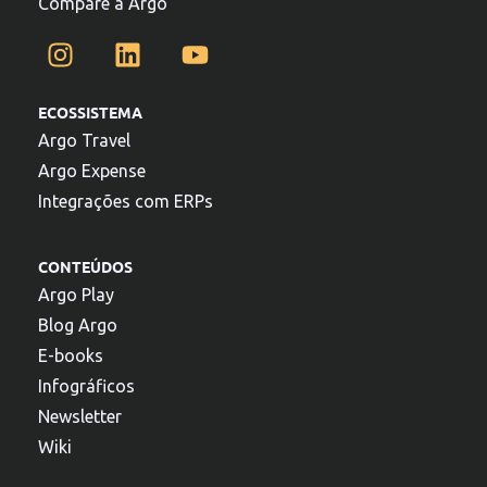
Compare a Argo
ECOSSISTEMA
Argo Travel
Argo Expense
Integrações com ERPs
CONTEÚDOS
Argo Play
Blog Argo
E-books
Infográficos
Newsletter
Wiki