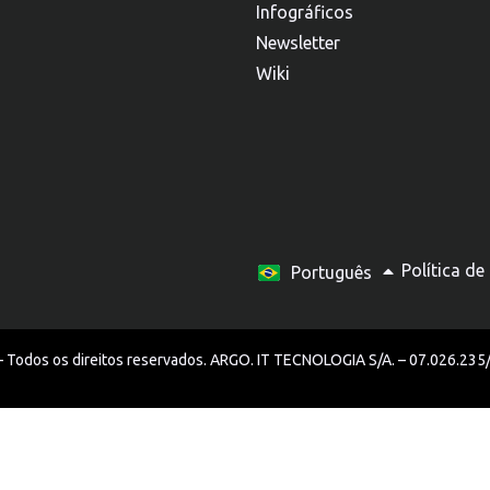
Infográficos
Newsletter
Wiki
Español
Política de
Português
English
 Todos os direitos reservados. ARGO. IT TECNOLOGIA S/A. – 07.026.23