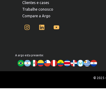
Clientes e cases
Trabalhe conosco
Compare a Argo
A argo esta presente:
© 2025 –