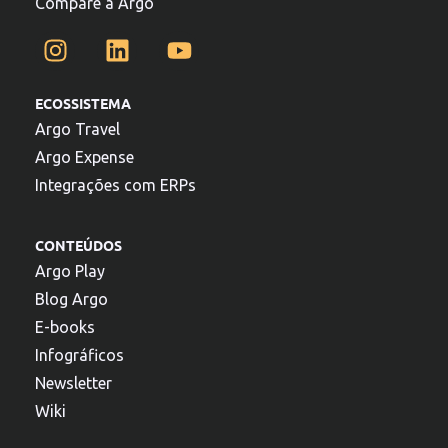
Compare a Argo
ECOSSISTEMA
Argo Travel
Argo Expense
Integrações com ERPs
CONTEÚDOS
Argo Play
Blog Argo
E-books
Infográficos
Newsletter
Wiki