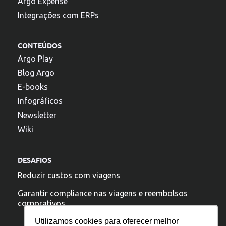
Argo Expense
Integrações com ERPs
CONTEÚDOS
Argo Play
Blog Argo
E-books
Infográficos
Newsletter
Wiki
DESAFIOS
Reduzir custos com viagens
Garantir compliance nas viagens e reembolsos
corporativos
Utilizamos cookies para oferecer melhor