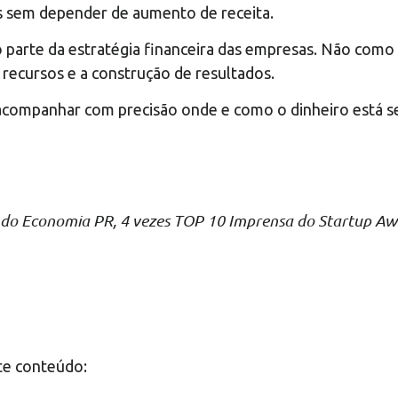
 sem depender de aumento de receita.
o parte da estratégia financeira das empresas. Não como
recursos e a construção de resultados.
 acompanhar com precisão onde e como o dinheiro está s
o Economia PR, 4 vezes TOP 10 Imprensa do Startup Aw
te conteúdo: