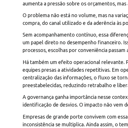
aumenta a pressão sobre os orçamentos, mas 
O problema não está no volume, mas na varia
compra, do canal utilizado e da aderência às pol
Sem acompanhamento contínuo, essa diferença 
um papel direto no desempenho financeiro. Is
processos, escolhas por conveniência passam a 
Há também um efeito operacional relevante. 
equipes presas a atividades repetitivas. Em o
centralização das informações, o fluxo se torn
preestabelecidas, reduzindo retrabalho e liber
A governança ganha importância nesse contexto.
identificação de desvios. O impacto não vem d
Empresas de grande porte convivem com essa d
inconsistência se multiplica. Ainda assim, o t