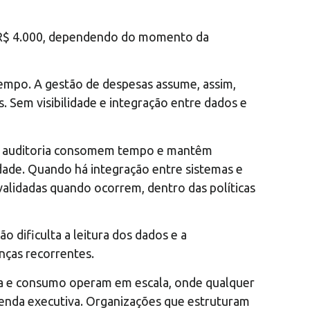
e R$ 4.000, dependendo do momento da
tempo. A gestão de despesas assume, assim,
 Sem visibilidade e integração entre dados e
a e auditoria consomem tempo e mantêm
idade. Quando há integração entre sistemas e
 validadas quando ocorrem, dentro das políticas
 dificulta a leitura dos dados e a
nças recorrentes.
gia e consumo operam em escala, onde qualquer
 agenda executiva. Organizações que estruturam