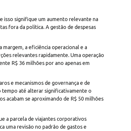
e isso signifique um aumento relevante na
s fora da política. A gestão de despesas
margem, a eficiência operacional e a
orções relevantes rapidamente. Uma operação
mente R$ 36 milhões por ano apenas em
 claros e mecanismos de governança e de
tempo até alterar significativamente o
tos acabam se aproximando de R$ 50 milhões
ue a parcela de viajantes corporativos
ca uma revisão no padrão de gastos e