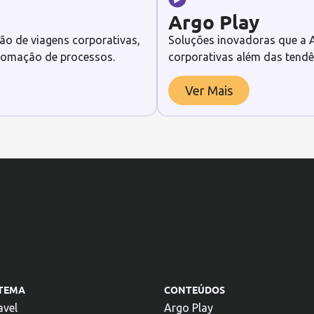
Argo Play
ão de viagens corporativas,
Soluções inovadoras que a A
utomação de processos.
corporativas além das tendê
Ver Mais
STEMA
CONTEÚDOS
avel
Argo Play