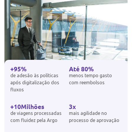
+
95
%
Até 
80
%
de adesão às políticas
menos tempo gasto
após digitalização dos
com reembolsos
fluxos
+
10
Milhões
3
x
de viagens processadas
mais agilidade no
com fluidez pela Argo
processo de aprovação