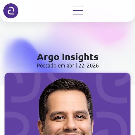
Argo Insights
Postado em
abril 22, 2026