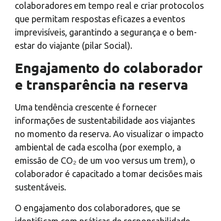
colaboradores em tempo real e criar protocolos
que permitam respostas eficazes a eventos
imprevisíveis, garantindo a segurança e o bem-
estar do viajante (pilar Social).
Engajamento do colaborador
e transparência na reserva
Uma tendência crescente é fornecer
informações de sustentabilidade aos viajantes
no momento da reserva. Ao visualizar o impacto
ambiental de cada escolha (por exemplo, a
emissão de
CO₂
de um voo versus um trem), o
colaborador é capacitado a tomar decisões mais
sustentáveis.
O engajamento dos colaboradores, que se
identificam com práticas de responsabilidade