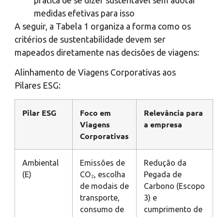
medidas efetivas para isso
A seguir, a Tabela 1 organiza a forma como os
critérios de sustentabilidade devem ser
mapeados diretamente nas decisões de viagens:
Alinhamento de Viagens Corporativas aos
Pilares ESG:
Pilar ESG
Foco em
Relevância para
Viagens
a empresa
Corporativas
Ambiental
Emissões de
Redução da
(E)
CO₂
, escolha
Pegada de
de modais de
Carbono (Escopo
transporte,
3) e
consumo de
cumprimento de