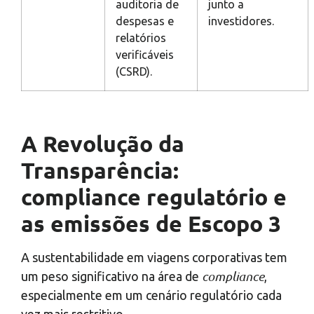
auditoria de
junto a
despesas e
investidores.
relatórios
verificáveis
(CSRD).
A Revolução da
Transparência:
compliance regulatório e
as emissões de Escopo 3
A sustentabilidade em viagens corporativas tem
compliance
um peso significativo na área de
,
especialmente em um cenário regulatório cada
vez mais restritivo.