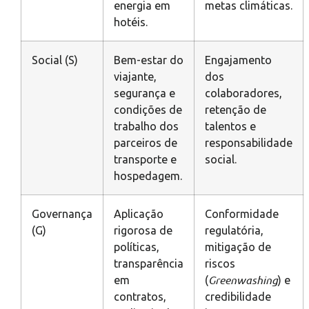
energia em
metas climáticas.
hotéis.
Social (S)
Bem-estar do
Engajamento
viajante,
dos
segurança e
colaboradores,
condições de
retenção de
trabalho dos
talentos e
parceiros de
responsabilidade
transporte e
social.
hospedagem.
Governança
Aplicação
Conformidade
(G)
rigorosa de
regulatória,
políticas,
mitigação de
transparência
riscos
Greenwashing
em
(
) e
contratos,
credibilidade