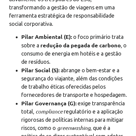
transformando a gestão de viagens em uma
ferramenta estratégica de responsabilidade
social corporativa.
Pilar Ambiental (E):
o foco primário trata
redução da pegada de carbono
sobre a
, o
consumo de energia em hotéis e a gestão
de resíduos.
Pilar Social (S):
abrange o bem-estar e a
segurança do viajante, além das condições
de trabalho éticas oferecidas pelos
fornecedores de transporte e hospedagem.
Pilar Governança (G):
exige transparência
compliance
total,
regulatório e a aplicação
rigorosas de políticas internas para mitigar
greenwashing
riscos, como o
, que é a
prática de se dizer sustentável sem adotar