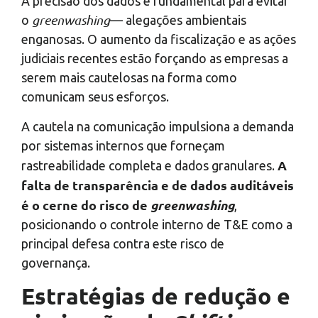
A precisão dos dados é fundamental para evitar
greenwashing
o
— alegações ambientais
enganosas. O aumento da fiscalização e as ações
judiciais recentes estão forçando as empresas a
serem mais cautelosas na forma como
comunicam seus esforços.
A cautela na comunicação impulsiona a demanda
por sistemas internos que forneçam
A
rastreabilidade completa e dados granulares.
falta de transparência e de dados auditáveis
é o cerne do risco de
greenwashing
,
posicionando o controle interno de T&E como a
principal defesa contra este risco de
governança.
Estratégias de redução e