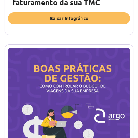
faturamento da sua TMC
Baixar Infográfico